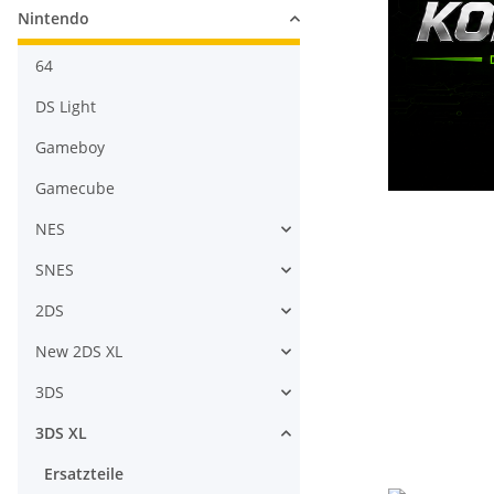
Nintendo
64
DS Light
Gameboy
Gamecube
NES
SNES
2DS
New 2DS XL
3DS
3DS XL
Ersatzteile