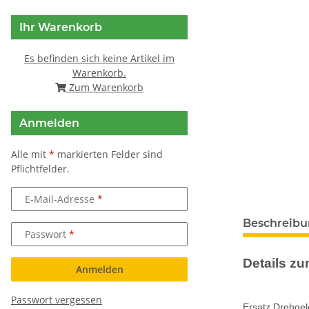
Ihr Warenkorb
Es befinden sich keine Artikel im
Warenkorb.
Zum Warenkorb
Anmelden
Alle mit
*
markierten Felder sind
Pflichtfelder.
E-Mail-Adresse
weitere Regis
Beschreib
Passwort
Details zum
Anmelden
Passwort vergessen
Ersatz Drehgel