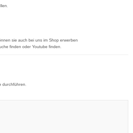
llen.
können sie auch bei uns im Shop erwerben
che finden oder Youtube finden.
ie durchführen.