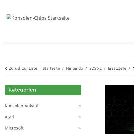
Zurück zur Liste
Startseite
Nintendo
3DS XL
Ersatzteile
Kategorien
Konsolen Ankauf
Atari
Microsoft