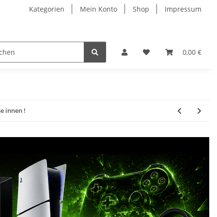
Kategorien
Mein Konto
Shop
Impressum
0,00 €
e innen !