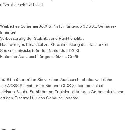
r Gerät geschützt bleibt.
Weibliches Scharnier AXXIS Pin für Nintendo 3DS XL Gehäuse-
Innenteil
Verbesserung der Stabilität und Funktionalität
Hochwertiges Ersatzteil zur Gewährleistung der Haltbarkeit
Speziell entwickelt für den Nintendo 3DS XL
Einfacher Austausch für geschütztes Gerät
is:
Bitte überprüfen Sie vor dem Austausch, ob das weibliche
ier AXXIS Pin mit Ihrem Nintendo 3DS XL kompatibel ist.
leisten Sie die Stabilität und Funktionalität Ihres Geräts mit diesem
rtigen Ersatzteil für das Gehäuse-Innenteil.