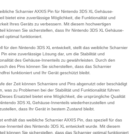
eibliche Scharnier AXXIS Pin für Nintendo 3DS XL Gehäuse-
eil bietet eine zuverlässige Möglichkeit, die Funktionalität und
rkeit Ihres Geräts zu verbessern. Mit diesem hochwertigen
teil können Sie sicherstellen, dass Ihr Nintendo 3DS XL Gehäuse-
eil optimal funktioniert.
ll für den Nintendo 3DS XL entwickelt, stellt das weibliche Scharnier
Pin eine zuverlässige Lösung dar, um die Stabilität und
onalität des Gehäuse-Innenteils zu gewährleisten. Durch den
sch des Pins können Sie sicherstellen, dass das Scharnier
dfrei funktioniert und Ihr Gerät geschützt bleibt.
fe der Zeit können Scharniere und Pins abgenutzt oder beschädigt
, was zu Problemen bei der Stabilität und Funktionalität führen
Dieses Ersatzteil bietet eine Möglichkeit, die ursprüngliche Qualität
 Nintendo 3DS XL Gehäuse-Innenteils wiederherzustellen und
zustellen, dass Ihr Gerät in bestem Zustand bleibt.
t enthält das weibliche Scharnier AXXIS Pin, das speziell für das
se-Innenteil des Nintendo 3DS XL entwickelt wurde. Mit diesem
teil können Sie sicherstellen, dass das Scharnier optimal funktioniert