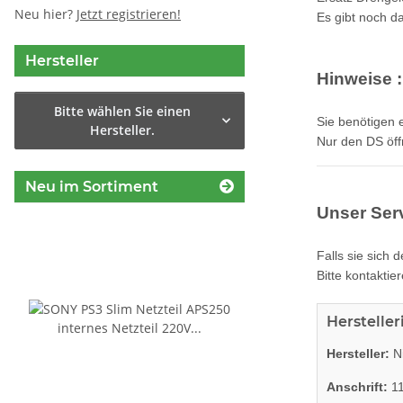
Neu hier?
Jetzt registrieren!
Es gibt noch da
Hersteller
Hinweise :
Bitte wählen Sie einen
Sie benötigen 
Hersteller.
Nur den DS öff
Neu im Sortiment
Unser Serv
Falls sie sich 
Bitte kontaktier
Herstelle
Hersteller:
Ni
Anschrift:
11