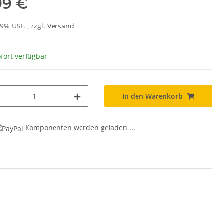
99 €
19% USt. , zzgl.
Versand
fort verfügbar
In den Warenkorb
Komponenten werden geladen ...