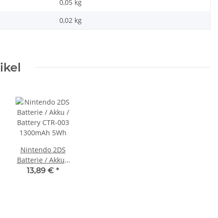
0,05 kg
0,02
kg
ikel
Nintendo 2DS
Batterie / Akku /
Battery CTR-003
13,89 €
*
1300mAh 5Wh