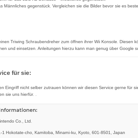
s Männliches gegenstück. Vergleichen sie die Bilder bevor sie es beste
einen Triwing Schraubendreher zum öffnen ihrer Wii Konsole. Diesen 
nen und einsetzen. Anleitungen hierzu kann man genug über Google su
ice für sie:
den Eingriff nicht selber zutrauen können wir diesen Service gerne für s
en sie uns hierfür. .
rinformationen:
ntendo Co., Ltd.
-1 Hokotate-cho, Kamitoba, Minami-ku, Kyoto, 601-8501, Japan