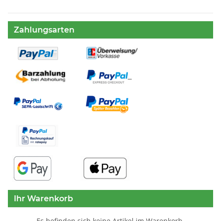
Zahlungsarten
Ihr Warenkorb
Es befinden sich keine Artikel im Warenkorb.