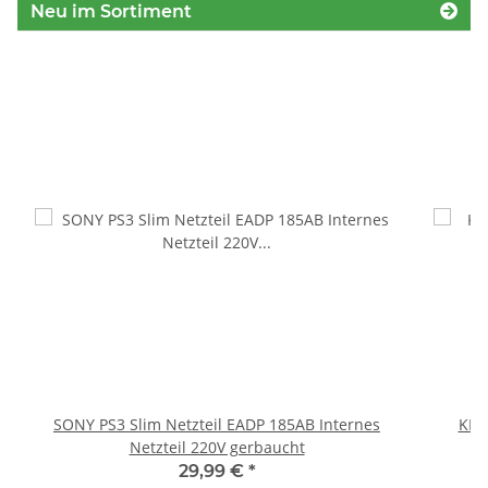
Neu im Sortiment
SONY PS3 Slim Netzteil EADP 185AB Internes
KEM
Netzteil 220V gerbaucht
29,99 €
*