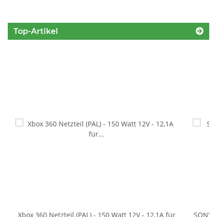
Top-Artikel
Xbox 360 Netzteil (PAL) - 150 Watt 12V - 12,1A für
SONY P