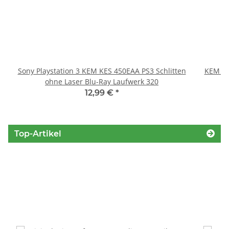
Sony Playstation 3 KEM KES 450EAA PS3 Schlitten
KEM 45
ohne Laser Blu-Ray Laufwerk 320
12,99 €
*
Top-Artikel