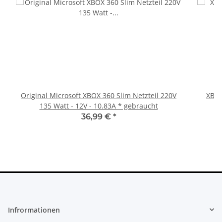
Original Microsoft XBOX 360 Slim Netzteil 220V
XBOX
135 Watt - 12V - 10.83A * gebraucht
36,99 €
*
Infrormationen