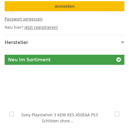
Anmelden
Passwort vergessen
Neu hier?
Jetzt registrieren!
Hersteller
Neu im Sortiment