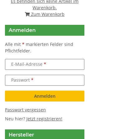
Es befinden sich keine Artikel im
Warenkorb.
Zum Warenkorb
Anmelden
Alle mit
*
markierten Felder sind
Pflichtfelder.
E-Mail-Adresse
Passwort
Anmelden
Passwort vergessen
Neu hier?
Jetzt registrieren!
Hersteller