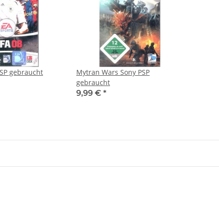
PSP gebraucht
Mytran Wars Sony PSP
gebraucht
9,99 €
*