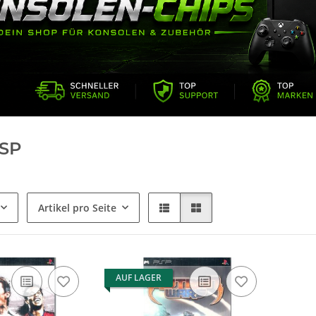
SP
Artikel pro Seite
AUF LAGER