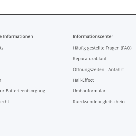
e Informationen
Informationscenter
tz
Häufig gestellte Fragen (FAQ)
Reparaturablauf
Öffnungszeiten - Anfahrt
m
Hall-Effect
ur Batterieentsorgung
Umbauformular
recht
Ruecksendebegleitschein