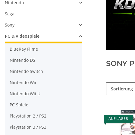
Nintendo
Sega
Sony
PC & Videospiele
BlueRay Filme
Nintendo DS
SONY P
Nintendo Switch
Nintendo Wii
Sortierung
Nintendo Wii U
PC Spiele
Playstation 2 / PS2
AUF LAGER
Playstation 3 / PS3