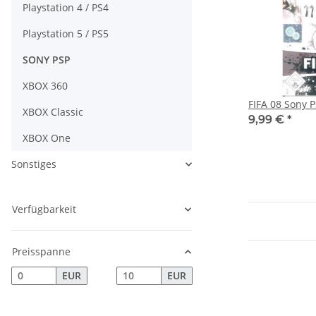
Playstation 4 / PS4
Playstation 5 / PS5
SONY PSP
XBOX 360
FIFA 08 Sony 
XBOX Classic
9,99 €
*
XBOX One
Sonstiges
Verfügbarkeit
Preisspanne
EUR
EUR