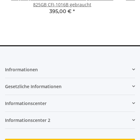
825GB CFI-1016B gebraucht
fü
395,00 €
*
Infrormationen
Gesetzliche Informationen
Informationscenter
Informationscenter 2