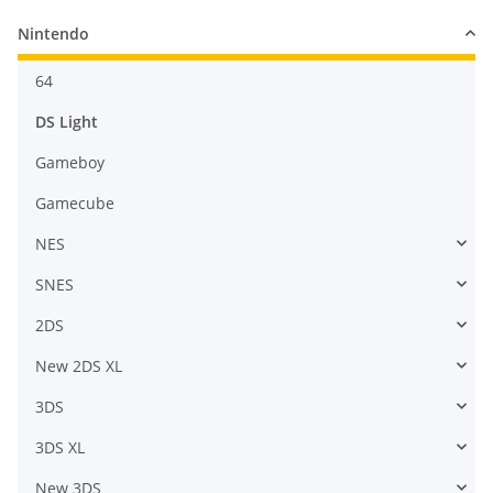
Nintendo
64
DS Light
Gameboy
Gamecube
NES
SNES
2DS
New 2DS XL
3DS
3DS XL
New 3DS