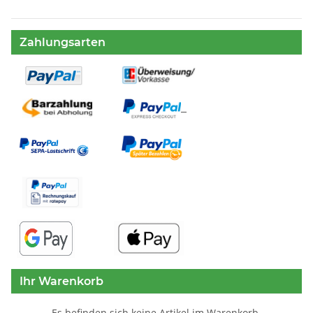
Zahlungsarten
Ihr Warenkorb
Es befinden sich keine Artikel im Warenkorb.