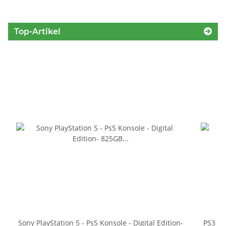
Top-Artikel
Sony PlayStation 5 - Ps5 Konsole - Digital Edition-
PS3 Pl