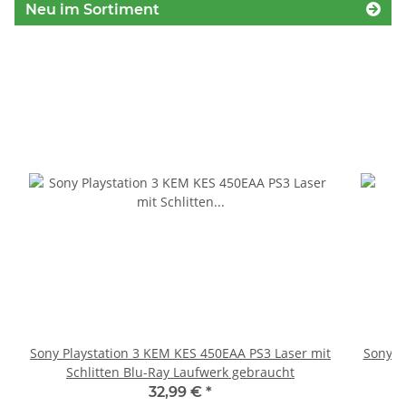
Neu im Sortiment
Sony Playstation 3 KEM KES 450EAA PS3 Laser mit
Sony P
Schlitten Blu-Ray Laufwerk gebraucht
32,99 €
*