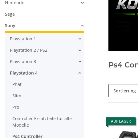
Nintendo
Sega
Sony
Playstation 1
Playstation 2 / PS2
Playstation 3
Ps4 Con
Playstation 4
Phat
Sortierung
Slim
Pro
Controller Ersatzteile für alle
AUF LAGER
Modelle
Ps4 Controller