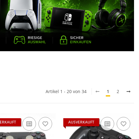
Artikel 1 - 20 von 34
1
2
ERKAUFT
AUSVERKAUFT