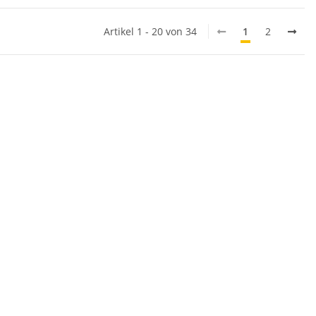
Artikel 1 - 20 von 34
1
2