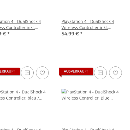
tation 4 - DualShock 4
PlayStation 4 - DualShock 4
ss Controller inkl.
Wireless Controller inkl.
fect Hallefekt Analog Sticks
Halleffect Halleffekt Analog
9 €
*
54,99 €
*
ucht
Sticks gebraucht
ERKAUFT
AUSVERKAUFT
tation 4 - DualShock 4
PlayStation 4 - DualShock 4