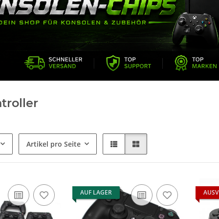
troller
Artikel pro Seite
AUF LAGER
AUSV