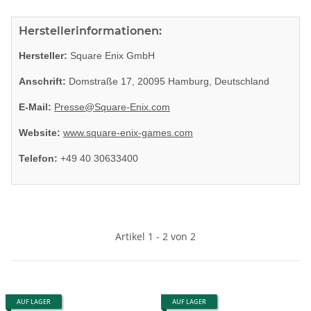
Herstellerinformationen:
Hersteller:
Square Enix GmbH
Anschrift:
Domstraße 17, 20095 Hamburg, Deutschland
E-Mail:
Presse@Square-Enix.com
Website:
www.square-enix-games.com
Telefon:
+49 40 30633400
Artikel 1 - 2 von 2
AUF LAGER
AUF LAGER