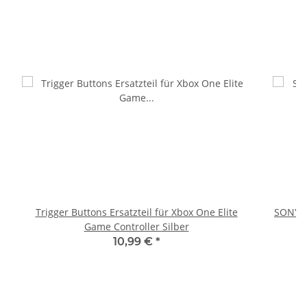
Trigger Buttons Ersatzteil für Xbox One Elite
SONY P
Game Controller Silber
10,99 €
*