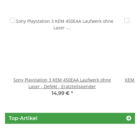
Sony Playstation 3 KEM 450EAA Laufwerk ohne
KEM 45
Laser - Defekt - Eratzteilspender
14,99 €
*
Top-Artikel