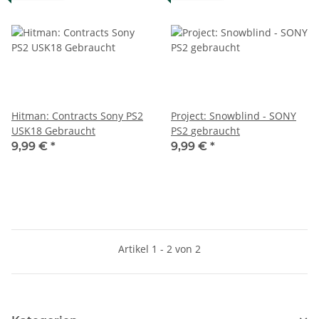
Hitman: Contracts Sony PS2
Project: Snowblind - SONY
USK18 Gebraucht
PS2 gebraucht
9,99 €
*
9,99 €
*
Artikel 1 - 2 von 2