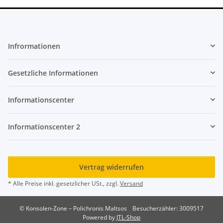
Infrormationen
Gesetzliche Informationen
Informationscenter
Informationscenter 2
Vertrag widerrufen
* Alle Preise inkl. gesetzlicher USt., zzgl.
Versand
© Konsolen-Zone – Polichronis Maltsos
Besucherzähler: 3009517
Powered by
JTL-Shop