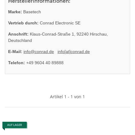
Herstellerinformationen:
Marke:
Basetech
Vertrieb durch:
Conrad Electronic SE
Anschrift:
Klaus-Conrad-Straße 1, 92240 Hirschau,
Deutschland
E-Mail:
info@conrad.de
info[at]conrad.de
Telefon:
+49 9604 40 89888
Artikel 1 - 1 von 1
AUF LAGER