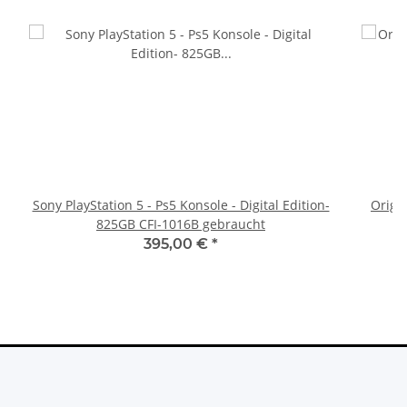
Sony PlayStation 5 - Ps5 Konsole - Digital Edition-
Origi
825GB CFI-1016B gebraucht
395,00 €
*