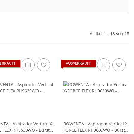
Artikel 1 - 18 von 18
ERKAUFT
AUSVERKAUFT
TA - Aspirador Vertical X-
ROWENTA - Aspirador Vertical X-
 FLEX RH9639WO - Bürste
FORCE FLEX RH9639WO - Bürste