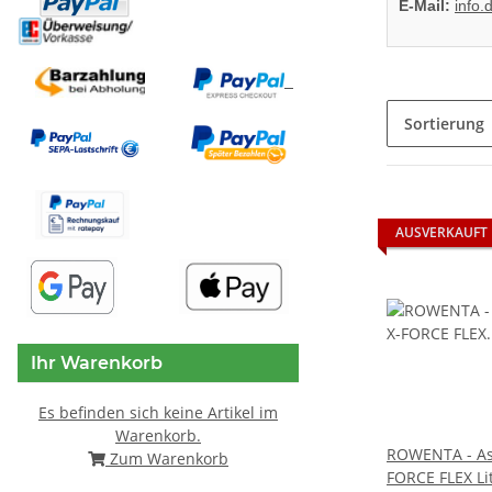
E-Mail:
info
Sortierung
AUSVERKAUFT
Ihr Warenkorb
Es befinden sich keine Artikel im
Warenkorb.
ROWENTA - Asp
Zum Warenkorb
FORCE FLEX Li