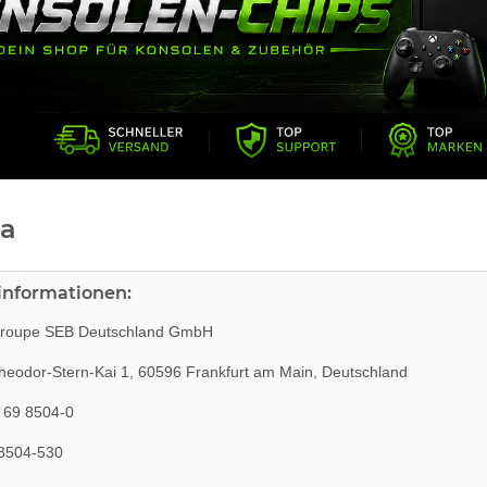
a
rinformationen:
roupe SEB Deutschland GmbH
eodor-Stern-Kai 1, 60596 Frankfurt am Main, Deutschland
 69 8504-0
8504-530