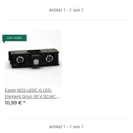
Artikel 1 - 1 von 1
AUF LAGER
Eaton M22-LEDC-G LED-
Element Grün 30 V DC/AC 1
St.
10,99 €
*
Artikel 1 - 1 von 1