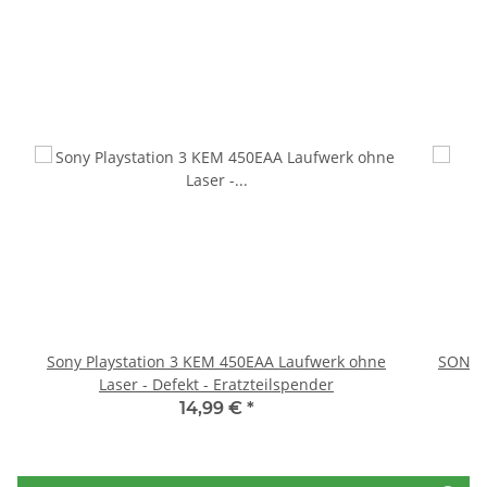
Sony Playstation 3 KEM 450EAA Laufwerk ohne
SONY P
Laser - Defekt - Eratzteilspender
14,99 €
*