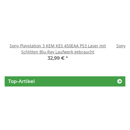
Sony Playstation 3 KEM KES 450EAA PS3 Laser mit
Sony P
Schlitten Blu-Ray Laufwerk gebraucht
32,99 €
*
Top-Artikel