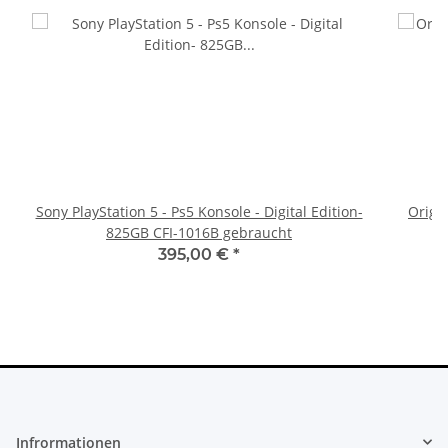
Sony PlayStation 5 - Ps5 Konsole - Digital Edition-
Origi
825GB CFI-1016B gebraucht
395,00 €
*
Infrormationen