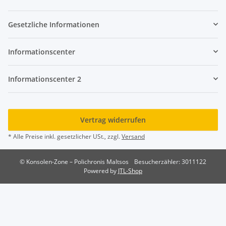
Gesetzliche Informationen
Informationscenter
Informationscenter 2
Vertrag widerrufen
* Alle Preise inkl. gesetzlicher USt., zzgl.
Versand
© Konsolen-Zone – Polichronis Maltsos
Besucherzähler: 3011122
Powered by
JTL-Shop