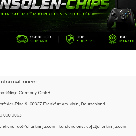
rinformationen:
harkNinja Germany GmbH
tfeder-Ring 9, 60327 Frankfurt am Main, Deutschland
0 000 9063
endienst-de@sharkninja.com
kundendienst-de[at]sharkninja.com