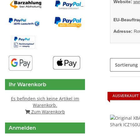
Website:
ww
EU-Beauftra
Adresse:
Rot
Sortierung
Ihr Warenkorb
AUSVERKAUFT
Es befinden sich keine Artikel im
Warenkorb.
Zum Warenkorb
Anmelden