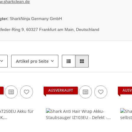
w.sharkclean.de
gter:
SharkNinja Germany GmbH
feder-Ring 9, 60327 Frankfurt am Main, Deutschland
Artikel pro Seite
AUSVERKAUFT
AUSV