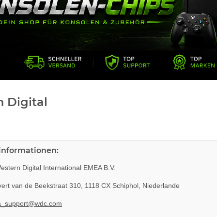
 Digital
rinformationen:
stern Digital International EMEA B.V.
ert van de Beekstraat 310, 1118 CX Schiphol, Niederlande
_support@wdc.com