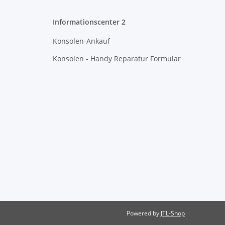
Informationscenter 2
Konsolen-Ankauf
Konsolen - Handy Reparatur Formular
Powered by
JTL-Shop