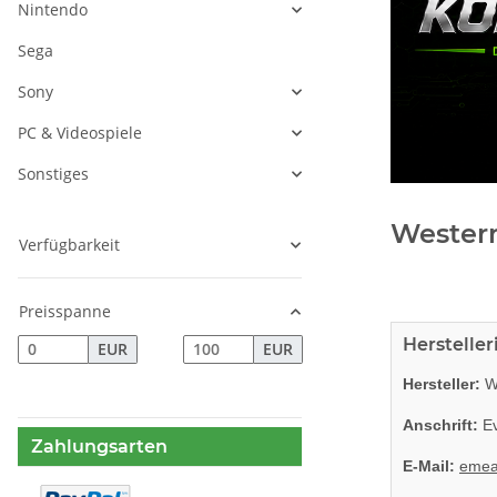
Nintendo
Sega
Sony
PC & Videospiele
Sonstiges
Western
Verfügbarkeit
Preisspanne
Herstelle
EUR
EUR
Hersteller:
We
Anschrift:
Ev
Zahlungsarten
E-Mail:
emea