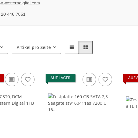
.westerndigital.com
 20 446 7651
Artikel pro Seite
AUF LAGER
AUSV