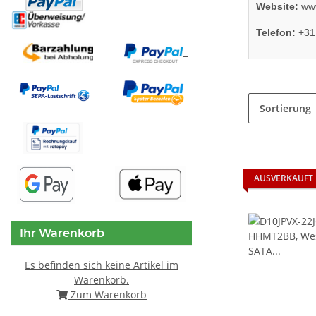
Website:
www
Telefon:
+31
Sortierung
AUSVERKAUFT
Ihr Warenkorb
Es befinden sich keine Artikel im
Warenkorb.
Zum Warenkorb