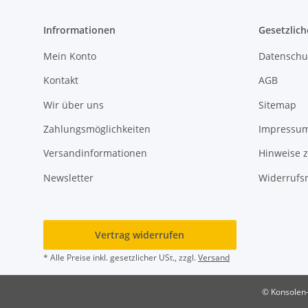
Infrormationen
Gesetzlich
Mein Konto
Datenschu
Kontakt
AGB
Wir über uns
Sitemap
Zahlungsmöglichkeiten
Impressu
Versandinformationen
Hinweise z
Newsletter
Widerrufs
Vertrag widerrufen
* Alle Preise inkl. gesetzlicher USt., zzgl.
Versand
© Konsolen-