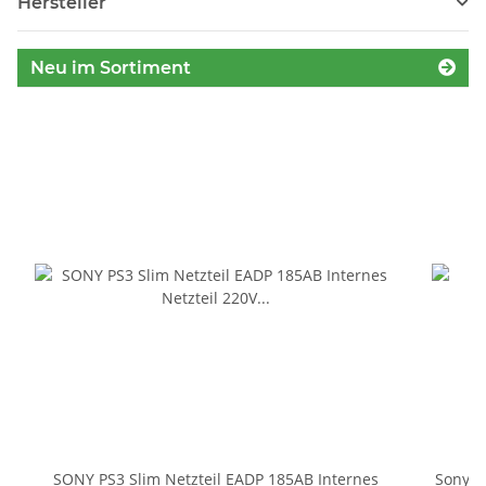
Hersteller
Neu im Sortiment
SONY PS3 Slim Netzteil EADP 185AB Internes
Sony P