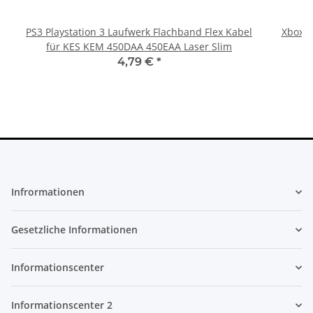
PS3 Playstation 3 Laufwerk Flachband Flex Kabel
Xbox 36
für KES KEM 450DAA 450EAA Laser Slim
4,79 €
*
Infrormationen
Gesetzliche Informationen
Informationscenter
Informationscenter 2