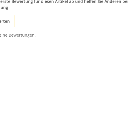
 erste Bewertung für diesen Artikel ab und helfen Sie Anderen bei
dung
erten
keine Bewertungen.