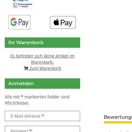
Ihr Warenkorb
Es befinden sich keine Artikel im
Warenkorb.
Zum Warenkorb
Anmelden
Alle mit
*
markierten Felder sind
Pflichtfelder.
weitere Regis
E-Mail-Adresse
Bewertung
Passwort