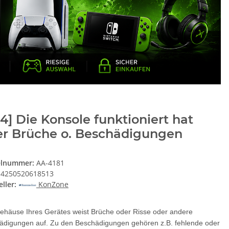
4] Die Konsole funktioniert hat
er Brüche o. Beschädigungen
elnummer:
AA-4181
4250520618513
ller:
KonZone
ehäuse Ihres Gerätes weist Brüche oder Risse oder andere
ädigungen auf. Zu den Beschädigungen gehören z.B. fehlende oder