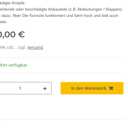
ädigte Knöpfe.
fehlende oder beschädigte Anbauteile (z.B. Abdeckungen / Klappen)
 dazu. Aber Die Konsole funktioniert und fahrt hoch und lädt auch
iele.
0,00 €
19% USt. , zzgl.
Versand
fort verfügbar
In den Warenkorb