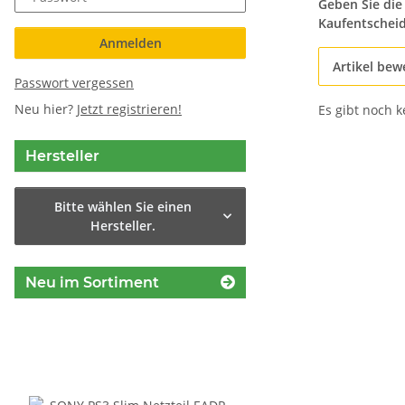
Geben Sie die
Kaufentschei
Anmelden
Artikel bew
Passwort vergessen
Neu hier?
Jetzt registrieren!
Es gibt noch 
Hersteller
Bitte wählen Sie einen
Hersteller.
Neu im Sortiment