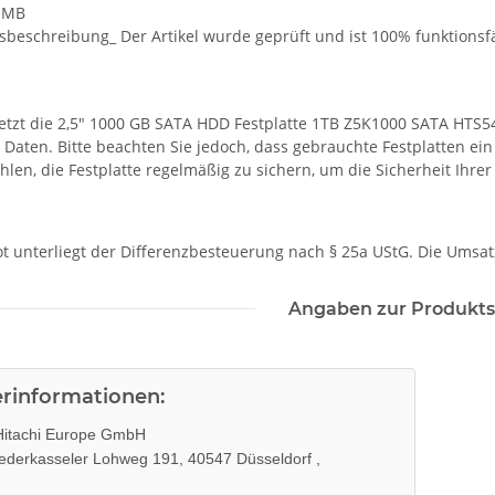
 MB
sbeschreibung_ Der Artikel wurde geprüft und ist 100% funktionsf
 jetzt die 2,5" 1000 GB SATA HDD Festplatte 1TB Z5K1000 SATA HTS
 Daten. Bitte beachten Sie jedoch, dass gebrauchte Festplatten ei
len, die Festplatte regelmäßig zu sichern, um die Sicherheit Ihre
t unterliegt der Differenzbesteuerung nach § 25a UStG. Die Umsa
Angaben zur Produkts
erinformationen:
itachi Europe GmbH
ederkasseler Lohweg 191, 40547 Düsseldorf ,