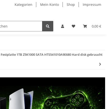
Kategorien
Mein Konto
Shop
Impressum
0,00 €
 Festplatte 1TB Z5K1000 SATA HTS541010A9E680 Hard disk gebraucht