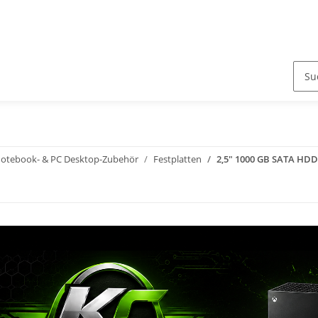
otebook- & PC Desktop-Zubehör
Festplatten
2,5" 1000 GB SATA HDD