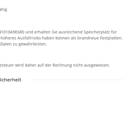
ähig
541010A9E680 und erhalten Sie ausreichend Speicherplatz für
n höheres Ausfallrisiko haben können als brandneue Festplatten.
r Daten zu gewährleisten.
tzsteuer wird daher auf der Rechnung nicht ausgewiesen.
icherheit