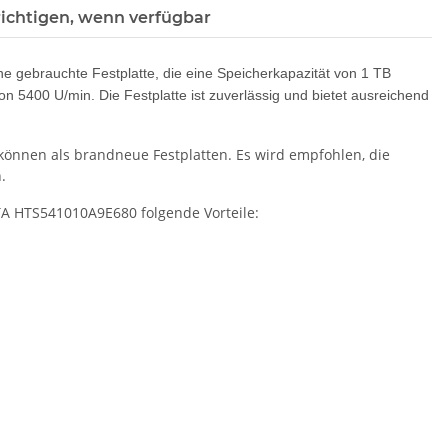
ichtigen, wenn verfügbar
gebrauchte Festplatte, die eine Speicherkapazität von 1 TB
von 5400 U/min. Die Festplatte ist zuverlässig und bietet ausreichend
 können als brandneue Festplatten. Es wird empfohlen, die
.
A HTS541010A9E680 folgende Vorteile: