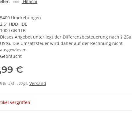
ller:
Hitachi
5400 Umdrehungen
2,5" HDD IDE
1000 GB 1TB
Dieses Angebot unterliegt der Differenzbesteuerung nach § 25a
UStG. Die Umsatzsteuer wird daher auf der Rechnung nicht
ausgewiesen.
Gebraucht
,99 €
19% USt. , zzgl.
Versand
tikel vergriffen