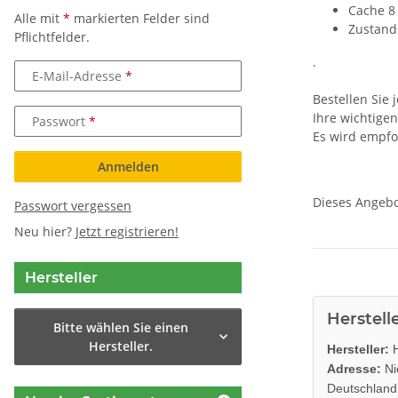
Cache 8
Alle mit
*
markierten Felder sind
Zustand
Pflichtfelder.
.
E-Mail-Adresse
Bestellen Sie
Ihre wichtigen
Passwort
Es wird empfoh
Anmelden
Dieses Angebo
Passwort vergessen
Neu hier?
Jetzt registrieren!
Hersteller
Herstell
Bitte wählen Sie einen
Hersteller.
Hersteller:
H
Adresse:
Ni
Deutschland