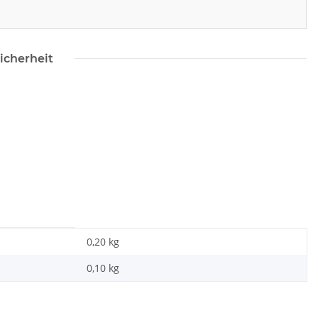
icherheit
0,20 kg
0,10
kg