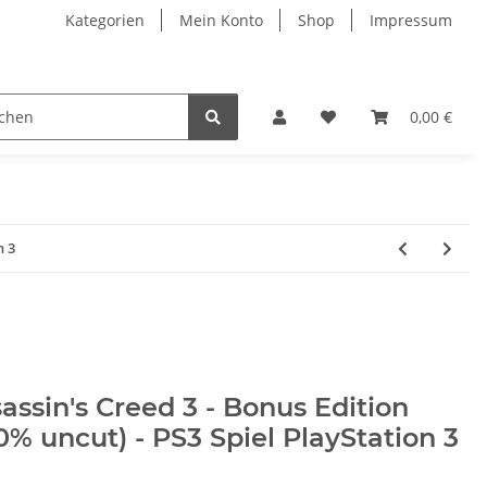
Kategorien
Mein Konto
Shop
Impressum
0,00 €
n 3
assin's Creed 3 - Bonus Edition
0% uncut) - PS3 Spiel PlayStation 3