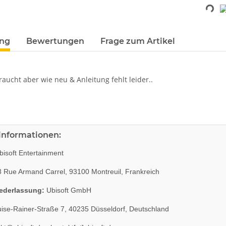
Loading...
terkarten anzeigen
ung
Bewertungen
Frage zum Artikel
aucht aber wie neu & Anleitung fehlt leider..
rinformationen:
isoft Entertainment
 Rue Armand Carrel, 93100 Montreuil, Frankreich
ederlassung:
Ubisoft GmbH
ise-Rainer-Straße 7, 40235 Düsseldorf, Deutschland