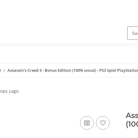
3
Assassin's Creed 3 - Bonus Edition (100% uncut) - PS3 Spiel PlayStatio
Ass
(10