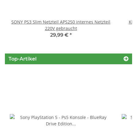
SONY PS3 Slim Netzteil APS250 internes Netzteil
KEM
220V gebraucht
29,99 €
*
Top-Artikel