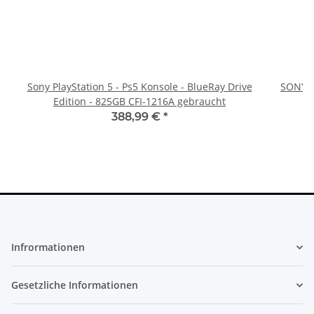
Sony PlayStation 5 - Ps5 Konsole - BlueRay Drive
SONY P
Edition - 825GB CFI-1216A gebraucht
388,99 €
*
Infrormationen
Gesetzliche Informationen