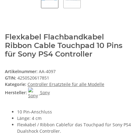
Flexkabel Flachbandkabel
Ribbon Cable Touchpad 10 Pins
für Sony PS4 Controller
Artikelnummer:
AA-4097
GTIN:
4250520617851
Kategorie:
Controller Ersatzteile für alle Modelle
Hersteller:
Sony
10 Pin-Anschluss
Länge: 4 cm
Flexkabel / Ribbon Cablefür das Touchpad für Sony PS4
Dualshock Controller.