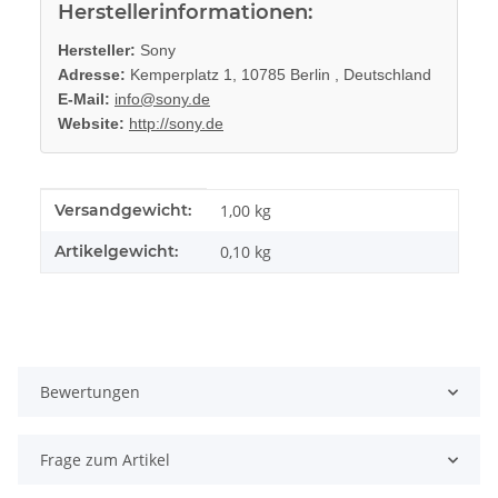
Herstellerinformationen:
Hersteller:
Sony
Adresse:
Kemperplatz 1, 10785 Berlin , Deutschland
E-Mail:
info@sony.de
Website:
http://sony.de
Produkteigenschaft
Wert
Versandgewicht:
1,00 kg
Artikelgewicht:
0,10
kg
Bewertungen
Frage zum Artikel