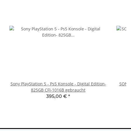
Sony PlayStation 5 - Ps5 Konsole - Digital Edition-
SONY 
825GB CFI-1016B gebraucht
395,00 €
*