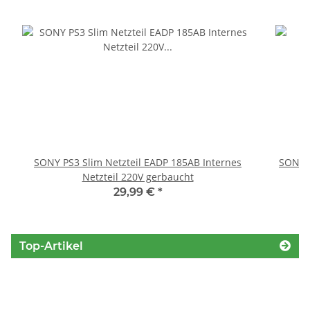
SONY PS3 Slim Netzteil EADP 185AB Internes
SONY P
Netzteil 220V gerbaucht
29,99 €
*
Top-Artikel