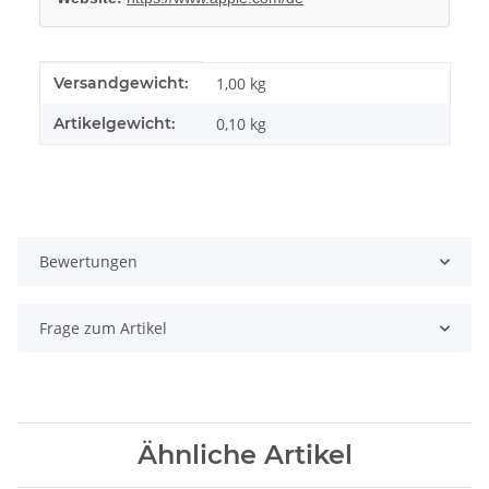
Produkteigenschaft
Wert
Versandgewicht:
1,00 kg
Artikelgewicht:
0,10
kg
Bewertungen
Frage zum Artikel
Ähnliche Artikel