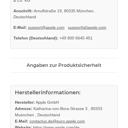
& Co. KG
Anschrift:
Arnulfstraße 19, 80335 München,
Deutschland
E-Mail:
support@apple.com
support[at]apple.com
Telefon (Deutschland):
+49 800 6645 451
Angaben zur Produktsicherheit
Herstellerinformationen:
Hersteller:
Apple GmbH
Adresse:
Katharina-von-Bora-Strasse 3 , 80333
Muenchen , Deutschland
E-Mail:
contactus.de@euro.apple.com
Website:
https://www.apple.com/de