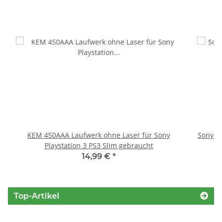
KEM 450AAA Laufwerk ohne Laser für Sony
Sony P
Playstation 3 PS3 Slim gebraucht
S
14,99 €
*
Top-Artikel