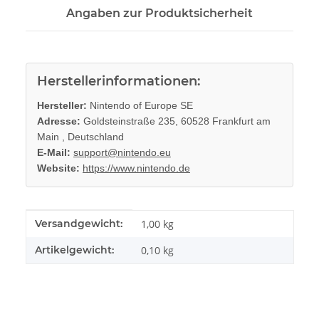
Angaben zur Produktsicherheit
Herstellerinformationen:
Hersteller:
Nintendo of Europe SE
Adresse:
Goldsteinstraße 235, 60528 Frankfurt am
Main , Deutschland
E-Mail:
support@nintendo.eu
Website:
https://www.nintendo.de
Produkteigenschaft
Wert
Versandgewicht:
1,00 kg
Artikelgewicht:
0,10
kg