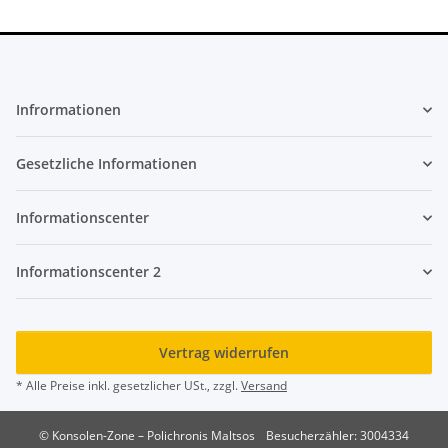
Infrormationen
Gesetzliche Informationen
Informationscenter
Informationscenter 2
Vertrag widerrufen
* Alle Preise inkl. gesetzlicher USt., zzgl.
Versand
© Konsolen-Zone – Polichronis Maltsos
Besucherzähler: 3004334