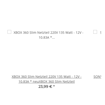
XBOX 360 Slim Netzteil 220V 135 Watt - 12V -
SONY P
10.83A * neuXBOX 360 Slim Netzteil
23,99 €
*