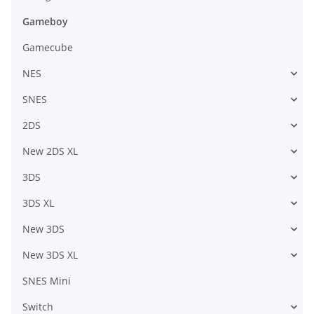
Gameboy
Gamecube
NES
SNES
2DS
New 2DS XL
3DS
3DS XL
New 3DS
New 3DS XL
SNES Mini
Switch