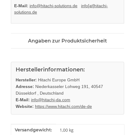
E-Mail:
info@hitachi-solutions.de
info[at]hitachi-
solutions.de
Angaben zur Produktsicherheit
Herstellerinformationen:
Hersteller:
Hitachi Europe GmbH
Adresse:
Niederkasseler Lohweg 191, 40547
Düsseldorf , Deutschland
E-Mail:
info@hitachi-da.com
Website:
https://www.hitachi.com/de-de
Produkteigenschaft
Wert
Versandgewicht:
1,00 kg