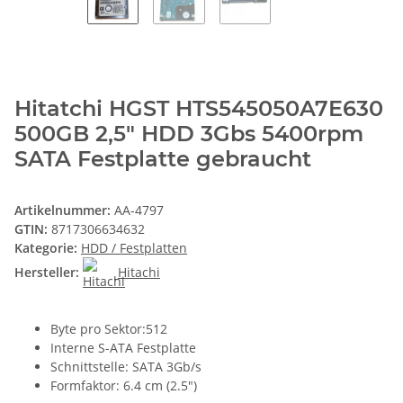
Hitatchi HGST HTS545050A7E630
500GB 2,5" HDD 3Gbs 5400rpm
SATA Festplatte gebraucht
Artikelnummer:
AA-4797
GTIN:
8717306634632
Kategorie:
HDD / Festplatten
Hersteller:
Hitachi
Byte pro Sektor:512
Interne S-ATA Festplatte
Schnittstelle: SATA 3Gb/s
Formfaktor: 6.4 cm (2.5")