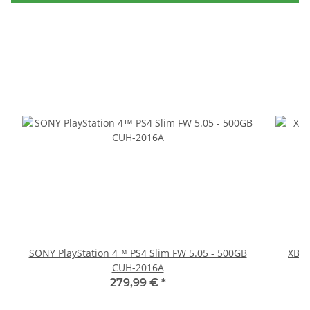
SONY PlayStation 4™ PS4 Slim FW 5.05 - 500GB
XBOX
CUH-2016A
279,99 €
*