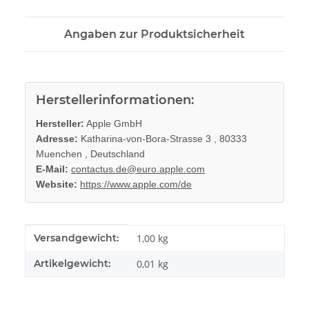
Angaben zur Produktsicherheit
Herstellerinformationen:
Hersteller:
Apple GmbH
Adresse:
Katharina-von-Bora-Strasse 3 , 80333
Muenchen , Deutschland
E-Mail:
contactus.de@euro.apple.com
Website:
https://www.apple.com/de
Produkteigenschaft
Wert
Versandgewicht:
1,00 kg
Artikelgewicht:
0,01
kg