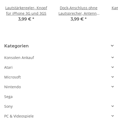
Lautstärkeregler- Knopf
Dock-Anschluss ohne
Kam
für iPhone 3G und 3GS
Lautsprecher, Antenne
oder Mikrofon für
3,99 €
*
3,99 €
*
iPhone 3GS
Kategorien
Konsolen Ankauf
Atari
Microsoft
Nintendo
Sega
Sony
PC & Videospiele