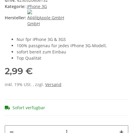
GTIN:
4250520606152
Kategorie:
iPhone 3G
Hersteller:
Apple GmbH
Nur fpr iPhone 3G & 3GS
100% passgenau für jedes iPhone 3G-Modell,
sofort bereit zum Einbau
Top Qualität
2,99 €
inkl. 19% USt. , zzgl.
Versand
Sofort verfügbar