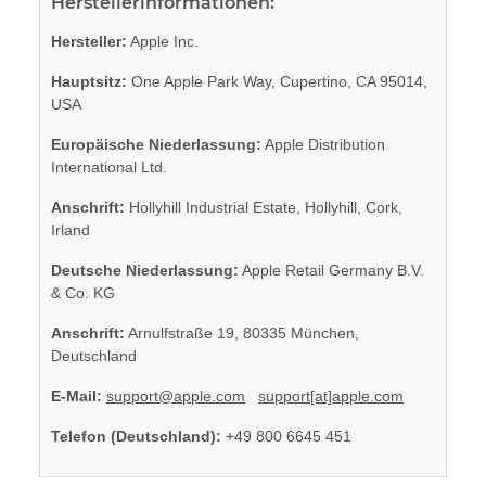
Herstellerinformationen:
Hersteller:
Apple Inc.
Hauptsitz:
One Apple Park Way, Cupertino, CA 95014,
USA
Europäische Niederlassung:
Apple Distribution
International Ltd.
Anschrift:
Hollyhill Industrial Estate, Hollyhill, Cork,
Irland
Deutsche Niederlassung:
Apple Retail Germany B.V.
& Co. KG
Anschrift:
Arnulfstraße 19, 80335 München,
Deutschland
E-Mail:
support@apple.com
support[at]apple.com
Telefon (Deutschland):
+49 800 6645 451