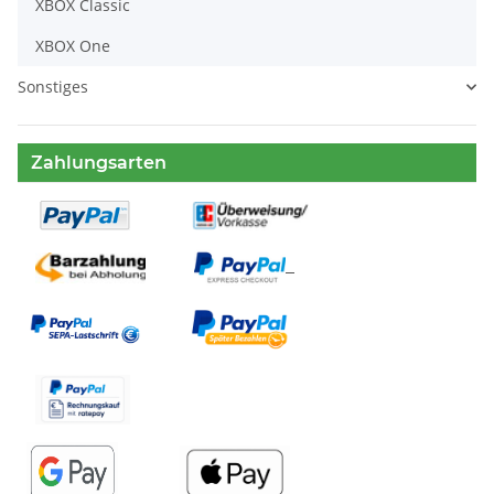
XBOX Classic
XBOX One
Sonstiges
Zahlungsarten