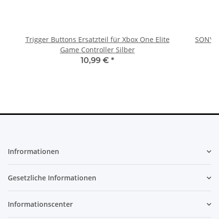
Trigger Buttons Ersatzteil für Xbox One Elite
SONY P
Game Controller Silber
10,99 €
*
Infrormationen
Gesetzliche Informationen
Informationscenter