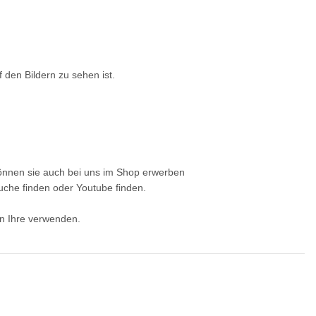
f den Bildern zu sehen ist.
können sie auch bei uns im Shop erwerben
che finden oder Youtube finden.
en Ihre verwenden.