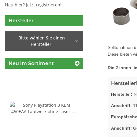
Neu hier?
Jetzt registrieren!
Hersteller
Bitte wählen Sie einen
Hersteller.
Sollten ihnen 
Diese bieten wi
Neu im Sortiment
Die 2 innen l
Herstelle
Hersteller:
Ni
Anschrift:
11
Europäische
Anschrift:
Go