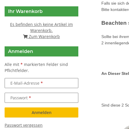
Falls sie sich 
Bitte kontaktie
Ihr Warenkorb
Beachten s
Es befinden sich keine Artikel im
Warenkorb.
Zum Warenkorb
Sollte bei ihr
2 innenliegend
Anmelden
Alle mit
*
markierten Felder sind
Pflichtfelder.
An Dieser Stel
E-Mail-Adresse
Passwort
Sind diese 2 S
Anmelden
Passwort vergessen