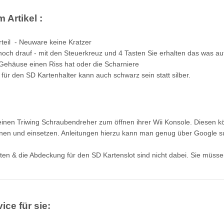
 Artikel :
teil - Neuware keine Kratzer
 noch drauf - mit den Steuerkreuz und 4 Tasten Sie erhalten das was au
 Gehäuse einen Riss hat oder die Scharniere
für den SD Kartenhalter kann auch schwarz sein statt silber.
einen Triwing Schraubendreher zum öffnen ihrer Wii Konsole. Diesen 
nen und einsetzen. Anleitungen hierzu kann man genug über Google su
sten & die Abdeckung für den SD Kartenslot sind nicht dabei. Sie müss
ice für sie: