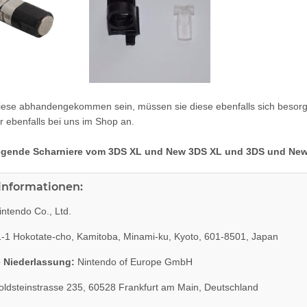
diese abhandengekommen sein, müssen sie diese ebenfalls sich besorg
r ebenfalls bei uns im Shop an.
iegende Scharniere vom 3DS XL und New 3DS XL und 3DS und New 
rinformationen:
ntendo Co., Ltd.
-1 Hokotate-cho, Kamitoba, Minami-ku, Kyoto, 601-8501, Japan
 Niederlassung:
Nintendo of Europe GmbH
ldsteinstrasse 235, 60528 Frankfurt am Main, Deutschland