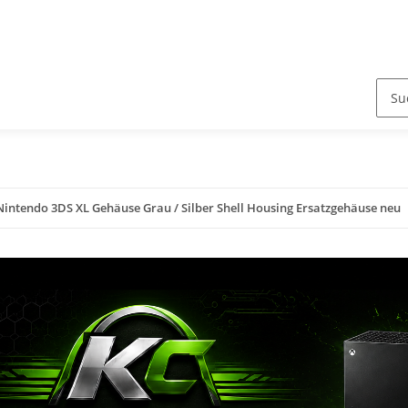
Nintendo 3DS XL Gehäuse Grau / Silber Shell Housing Ersatzgehäuse neu