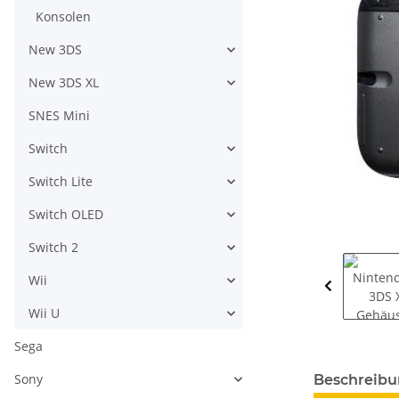
Konsolen
New 3DS
New 3DS XL
SNES Mini
Switch
Switch Lite
Switch OLED
Switch 2
Wii
Wii U
Sega
weitere Regis
Sony
Beschreib