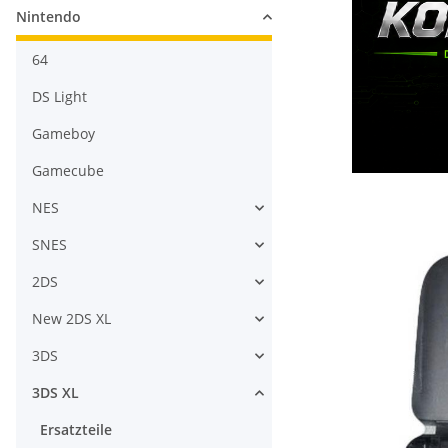
Nintendo
64
DS Light
Gameboy
Gamecube
NES
SNES
2DS
New 2DS XL
3DS
3DS XL
Ersatzteile