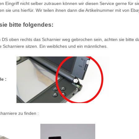
den Eingriff nicht selber zutrauen können wir diesen Service gerne für s
ren sie uns hierfür. Wir teilen ihnen dann die Artikelnummer
mit von Ebay
ie bitte folgendes:
em DS oben rechts das Scharnier weg gebrochen sein, achten sie bitte d
e Scharniere sitzen. Ein weibliches und ein männliches.
le :
charniere zu finden :