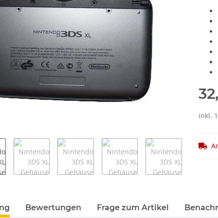
32
inkl. 
Ar
terkarten anzeigen
ung
Bewertungen
Frage zum Artikel
Benachr