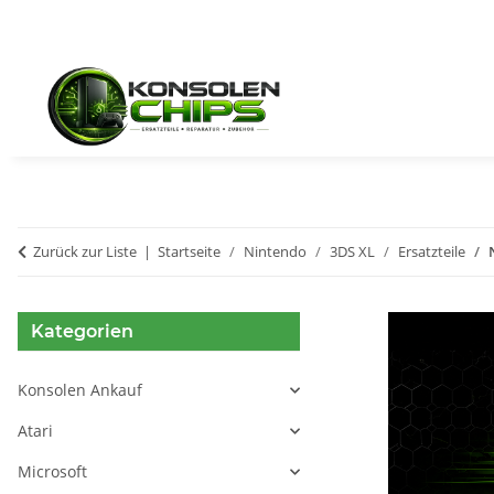
Zurück zur Liste
Startseite
Nintendo
3DS XL
Ersatzteile
Kategorien
Konsolen Ankauf
Atari
Microsoft