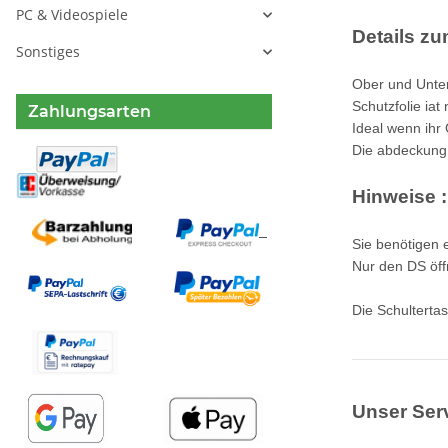
PC & Videospiele
Details zum
Sonstiges
Ober und Unter
Schutzfolie iat
Zahlungsarten
Ideal wenn ihr
Die abdeckung 
Hinweise :
Sie benötigen 
Nur den DS öff
Die Schulterta
Unser Serv