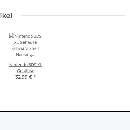
ikel
Nintendo 3DS XL
Gehäuse
schwarz Shell
32,99 €
*
Housing
Ersatzgehäuse
neu