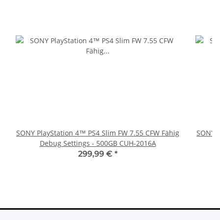
SONY PlayStation 4™ PS4 Slim FW 7.55 CFW Fähig
SONY P
Debug Settings - 500GB CUH-2016A
299,99 €
*