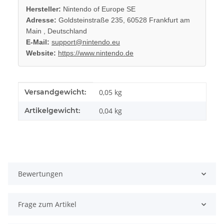
Hersteller:
Nintendo of Europe SE
Adresse:
Goldsteinstraße 235, 60528 Frankfurt am
Main , Deutschland
E-Mail:
support@nintendo.eu
Website:
https://www.nintendo.de
Produkteigenschaft
Wert
Versandgewicht:
0,05 kg
Artikelgewicht:
0,04
kg
Bewertungen
Frage zum Artikel