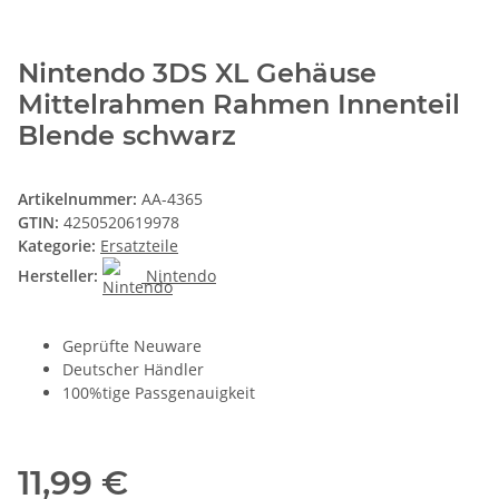
Nintendo 3DS XL Gehäuse
Mittelrahmen Rahmen Innenteil
Blende schwarz
Artikelnummer:
AA-4365
GTIN:
4250520619978
Kategorie:
Ersatzteile
Hersteller:
Nintendo
Geprüfte Neuware
Deutscher Händler
100%tige Passgenauigkeit
11,99 €