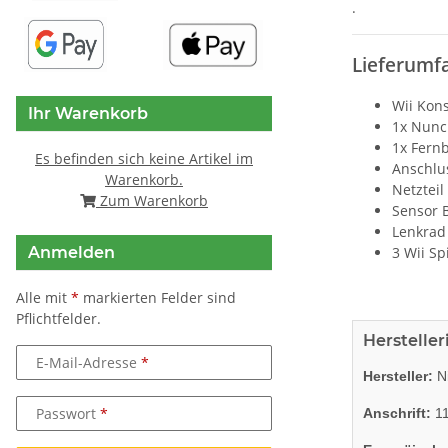
.
Lieferumf
Wii Kon
Ihr Warenkorb
1x Nunch
1x Fern
Es befinden sich keine Artikel im
Anschlu
Warenkorb.
Netzteil
Zum Warenkorb
Sensor 
Lenkrad
Anmelden
3 Wii Sp
Alle mit
*
markierten Felder sind
Pflichtfelder.
Herstelle
E-Mail-Adresse
Hersteller:
Ni
Passwort
Anschrift:
11