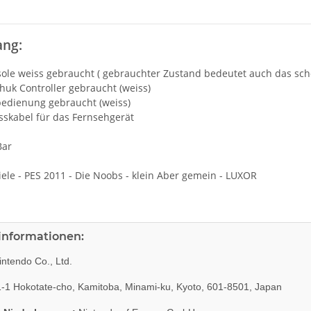
ang:
sole weiss gebraucht ( gebrauchter Zustand bedeutet auch das sc
uk Controller gebraucht (weiss)
bedienung gebraucht (weiss)
sskabel für das Fernsehgerät
Bar
iele - PES 2011 - Die Noobs - klein Aber gemein - LUXOR
rinformationen:
ntendo Co., Ltd.
-1 Hokotate-cho, Kamitoba, Minami-ku, Kyoto, 601-8501, Japan