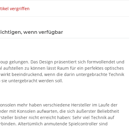
tikel vergriffen
ichtigen, wenn verfügbar
Coup gelungen. Das Design präsentiert sich formvollendet und
al aufstellen zu können lässt Raum für ein perfektes optisches
wirkt beeindruckend, wenn die darin untergebrachte Technik
o sie untergebracht werden soll.
lkonsolen mehr haben verschiedene Hersteller im Laufe der
der mit Konsolen aufwarten, die sich äußerster Beliebtheit
teller bisher nicht erreicht haben: Sehr viel Technik auf
binden. Altertümlich anmutende Spielcontroller sind