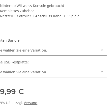
Nintendo Wii weiss Konsole gebraucht
Komplettes Zubehör
Netzteil + Cotroller + Anschluss Kabel + 3 Spiele
rten Bundle:
te wählen Sie eine Variation.
ne USB Festplatte:
te wählen Sie eine Variation.
9,99 €
19% USt. , zzgl.
Versand