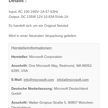
Details :
Input: AC 100-240V~2A 47-63Hz
Output: DC 135W 12V-10.83A 5Vsb-1A
Es handelt sich um ein Original Netzteil
Wird in einer Neutralen Verpackung geliefert.
Herstellerinformationen:
Hersteller:
Microsoft Corporation
Anschrift:
One Microsoft Way, Redmond, WA 98052-
6399, USA
E-Mail:
info@microsoft.com
info[at]microsoft.com
Deutsche Niederlassung:
Microsoft Deutschland
GmbH
Anschrift:
Walter-Gropius-Straße 5, 80807 München,
Deutschland