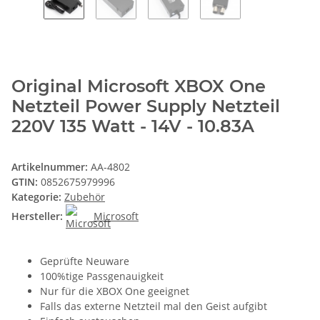
Original Microsoft XBOX One
Netzteil Power Supply Netzteil
220V 135 Watt - 14V - 10.83A
Artikelnummer:
AA-4802
GTIN:
0852675979996
Kategorie:
Zubehör
Hersteller:
Microsoft
Geprüfte Neuware
100%tige Passgenauigkeit
Nur für die XBOX One geeignet
Falls das externe Netzteil mal den Geist aufgibt