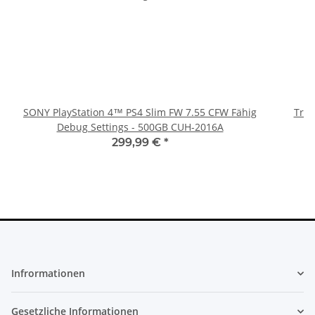
SONY PlayStation 4™ PS4 Slim FW 7.55 CFW Fähig
Trig
Debug Settings - 500GB CUH-2016A
299,99 €
*
Infrormationen
Gesetzliche Informationen