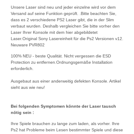
Unsere Laser sind neu und jeder einzelne wird vor dem
Versand auf seine Funktion geprüft. .Bitte beachten Sie,
dass es 2 verschiedene PS2 Laser gibt, die in der Slim
verbaut wurden. Deshalb vergleichen Sie bitte vorher den
Laser Ihrer Konsole mit dem hier abgebildetet
Laser.Original Sony Lasereinheit für die Ps2 Versionen v12.
Neuware PVR802
100% NEU - beste Qualität. Nicht vergessen die ESD
Protection zu entfernen.Ordnungsgemäße Installation
erforderlich.
Ausgebaut aus einer anderweitig defekten Konsole. Artikel
sieht aus wie neu!
Bei folgenden Symptomen könnte der Laser tausch
nötig sein :
Ihre Spiele brauchen zu lange zum laden, als vorher. Ihre
Ps2 hat Probleme beim Lesen bestimmter Spiele und diese