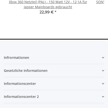
Xbox 360 Netzteil (PAL) - 150 Watt 12V - 12,1A für
SONY P
Jasper Mainboards gebraucht
22,99 €
*
Infrormationen
Gesetzliche Informationen
Informationscenter
Informationscenter 2