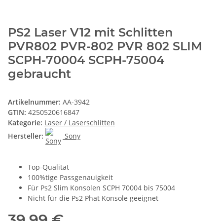
PS2 Laser V12 mit Schlitten
PVR802 PVR-802 PVR 802 SLIM
SCPH-70004 SCPH-75004
gebraucht
Artikelnummer:
AA-3942
GTIN:
4250520616847
Kategorie:
Laser / Laserschlitten
Hersteller:
Sony
Top-Qualität
100%tige Passgenauigkeit
Für Ps2 Slim Konsolen SCPH 70004 bis 75004
Nicht für die Ps2 Phat Konsole geeignet
39,99 €