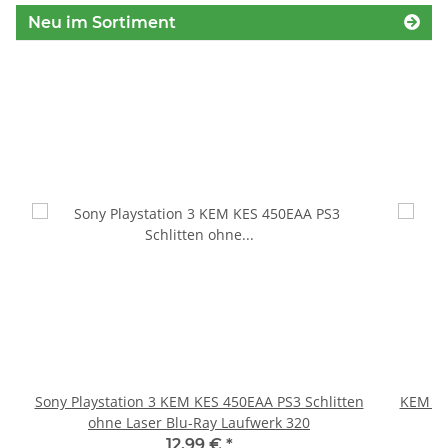
Neu im Sortiment
Sony Playstation 3 KEM KES 450EAA PS3 Schlitten
KEM 45
ohne Laser Blu-Ray Laufwerk 320
12,99 €
*