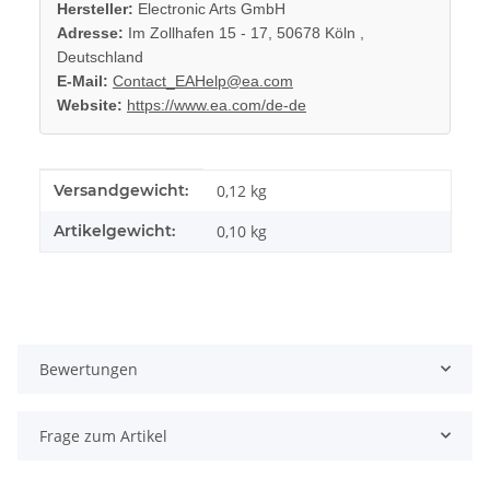
Hersteller:
Electronic Arts GmbH
Adresse:
Im Zollhafen 15 - 17, 50678 Köln ,
Deutschland
E-Mail:
Contact_EAHelp@ea.com
Website:
https://www.ea.com/de-de
Produkteigenschaft
Wert
Versandgewicht:
0,12 kg
Artikelgewicht:
0,10
kg
Bewertungen
Frage zum Artikel