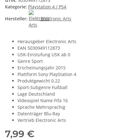
GTIN:
5030949112873
Kategorie:
Playstation 4 / PS4
Hersteller:
Elektronic Arts
Herausgeber Electronic Arts
EAN 5030949112873
USK-Einstufung USK ab 0
Genre Sport
Erscheinungsjahr 2015
Plattform Sony PlayStation 4
Produktgewicht 0.22
Sport-Subgenre Fußball
Lage Deutschland
Videospiel Name Fifa 16
Sprache Mehrsprachig
Datenträger Blu-Ray
Vertrieb Electronic Arts
7,99 €