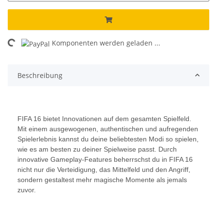
ading...
Komponenten werden geladen ...
Beschreibung
FIFA 16 bietet Innovationen auf dem gesamten Spielfeld.
Mit einem ausgewogenen, authentischen und aufregenden
Spielerlebnis kannst du deine beliebtesten Modi so spielen,
wie es am besten zu deiner Spielweise passt. Durch
innovative Gameplay-Features beherrschst du in FIFA 16
nicht nur die Verteidigung, das Mittelfeld und den Angriff,
sondern gestaltest mehr magische Momente als jemals
zuvor.