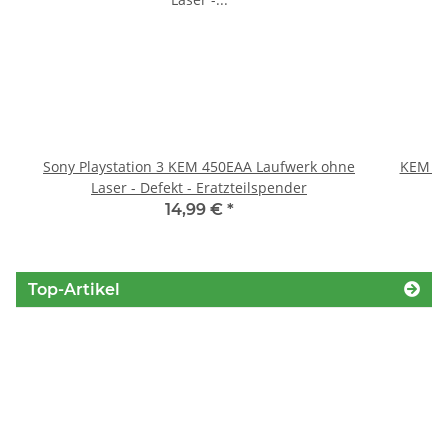
Sony Playstation 3 KEM 450EAA Laufwerk ohne
KEM 45
Laser - Defekt - Eratzteilspender
14,99 €
*
Top-Artikel