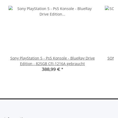
Sony PlayStation 5 - Ps5 Konsole - BlueRay Drive
SONY 
Edition - 825GB CFI-1216A gebraucht
388,99 €
*