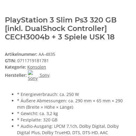
PlayStation 3 Slim Ps3 320 GB
[inkl. DualShock Controller]
CECH3004b + 3 Spiele USK 18
Artikelnummer:
AA-4835
GTIN:
0711719181781
Kategorie:
Konsolen
Hersteller:
Sony
* Energieverbrauch: ca. 250 W
* Äußere Abmessungen: ca. 290 mm × 65 mm × 290
mm (Breite × Höhe × Länge)
* Gewicht: ca. 3,2 kg
* Festplatte: 320 GB
* Audio-Ausgang: LPCM 7,1ch, Dolby Digital, Dolby
Digital Plus, Dolby TrueHD, DTS, DTS-HD, AAC