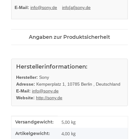
E-Mail:
info@sony.de
info[at]sony.de
Angaben zur Produktsicherheit
Herstellerinformationen:
Hersteller:
Sony
Adresse:
Kemperplatz 1, 10785 Berlin , Deutschland
E-Mail:
info@sony.de
Website:
http://sony.de
Produkteigenschaft
Wert
Versandgewicht:
5,00 kg
Artikelgewicht:
4,00
kg