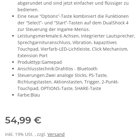
abgerundet und sind jetzt einfacher und flüssiger zu
bedienen.
Eine neue “Options”-Taste kombiniert die Funktionen
der “Select”- und “Start”-Tasten auf dem DualShock 4
zur Steuerung der Ingame-Menüs.
Leistungsmerkmale:6 Achsen, integrierter Lautsprecher,
Sprechgarnituranschluss, Vibration, kapazitives
Touchpad, Vierfarb-LED-Lichtleiste, Click Mechanism,
Extension Port
Produkttyp:Gamepad
Anschlusstechnik:Drahtlos - Bluetooth
Steuerungen:Zwei analoge Sticks, PS-Taste,
Richtungstasten, Aktionstasten, Trigger, 2-Punkt-
Touchpad, OPTIONS-Taste, SHARE-Taste
Farbe:Blau
54,99 €
inkl. 19% USt. , zzgl.
Versand