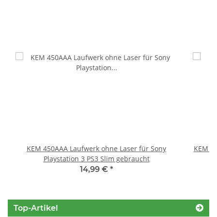
KEM 450AAA Laufwerk ohne Laser für Sony
KEM 45
Playstation 3 PS3 Slim gebraucht
14,99 €
*
Top-Artikel