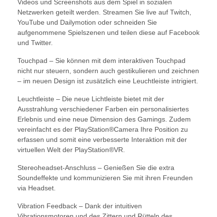
Videos und Screenshots aus dem Spiel in sozialen
Netzwerken geteilt werden. Streamen Sie live auf Twitch,
YouTube und Dailymotion oder schneiden Sie
aufgenommene Spielszenen und teilen diese auf Facebook
und Twitter.
Touchpad – Sie können mit dem interaktiven Touchpad
nicht nur steuern, sondern auch gestikulieren und zeichnen
– im neuen Design ist zusätzlich eine Leuchtleiste intrigiert.
Leuchtleiste – Die neue Lichtleiste bietet mit der
Ausstrahlung verschiedener Farben ein personalisiertes
Erlebnis und eine neue Dimension des Gamings. Zudem
vereinfacht es der PlayStation®Camera Ihre Position zu
erfassen und somit eine verbesserte Interaktion mit der
virtuellen Welt der PlayStation®VR.
Stereoheadset-Anschluss – Genießen Sie die extra
Soundeffekte und kommunizieren Sie mit ihren Freunden
via Headset.
Vibration Feedback – Dank der intuitiven
Vibrationsmotoren und des Zittern und Rütteln des