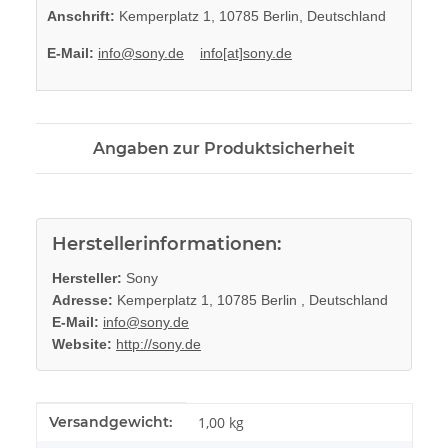
Anschrift:
Kemperplatz 1, 10785 Berlin, Deutschland
E-Mail:
info@sony.de
info[at]sony.de
Angaben zur Produktsicherheit
Herstellerinformationen:
Hersteller:
Sony
Adresse:
Kemperplatz 1, 10785 Berlin , Deutschland
E-Mail:
info@sony.de
Website:
http://sony.de
Produkteigenschaft
Wert
Versandgewicht:
1,00 kg