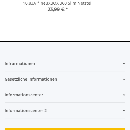
10.83A * neuXBOX 360 Slim Netzteil
23,99 €
*
Infrormationen
Gesetzliche Informationen
Informationscenter
Informationscenter 2