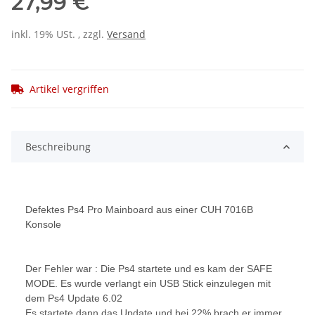
27,99 €
inkl. 19% USt. , zzgl.
Versand
Artikel vergriffen
Beschreibung
Defektes Ps4 Pro Mainboard aus einer CUH 7016B
Konsole
Der Fehler war : Die Ps4 startete und es kam der SAFE
MODE. Es wurde verlangt ein USB Stick einzulegen mit
dem Ps4 Update 6.02
Es startete dann das Update und bei 22% brach er immer