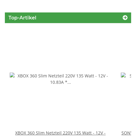
Top-Artikel
XBOX 360 Slim Netzteil 220V 135 Watt - 12V -
SONY P