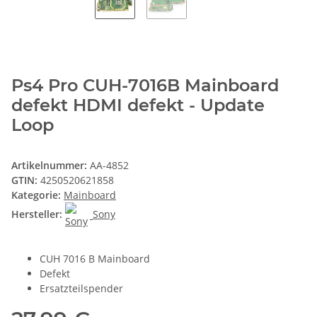
Ps4 Pro CUH-7016B Mainboard
defekt HDMI defekt - Update
Loop
Artikelnummer:
AA-4852
GTIN:
4250520621858
Kategorie:
Mainboard
Hersteller:
Sony
CUH 7016 B Mainboard
Defekt
Ersatzteilspender