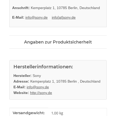
Anschrift:
Kemperplatz 1, 10785 Berlin, Deutschland
E-Mail:
info@sony.de
info[at]sony.de
Angaben zur Produktsicherheit
Herstellerinformationen:
Hersteller:
Sony
Adresse:
Kemperplatz 1, 10785 Berlin , Deutschland
E-Mail:
info@sony.de
Website:
http://sony.de
Produkteigenschaft
Wert
Versandgewicht:
1,00 kg