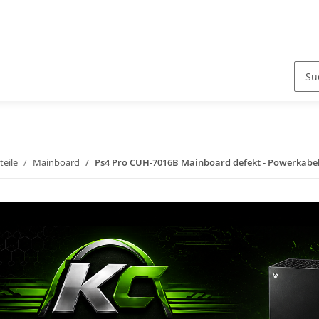
teile
Mainboard
Ps4 Pro CUH-7016B Mainboard defekt - Powerkabel