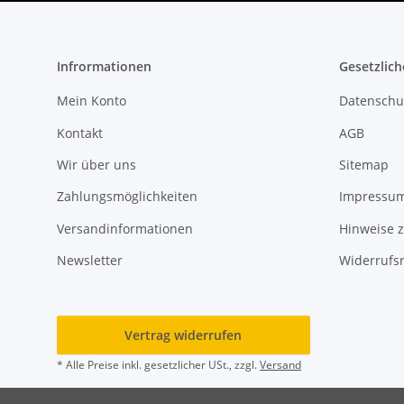
Infrormationen
Gesetzlich
Mein Konto
Datenschu
Kontakt
AGB
Wir über uns
Sitemap
Zahlungsmöglichkeiten
Impressu
Versandinformationen
Hinweise z
Newsletter
Widerrufs
Vertrag widerrufen
* Alle Preise inkl. gesetzlicher USt., zzgl.
Versand