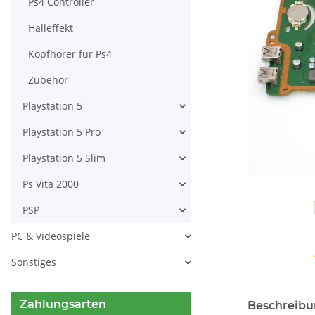
Ps4 Controller
Halleffekt
Kopfhörer für Ps4
Zubehör
Playstation 5
Playstation 5 Pro
Playstation 5 Slim
Ps Vita 2000
PSP
PC & Videospiele
Sonstiges
Zahlungsarten
Beschreib