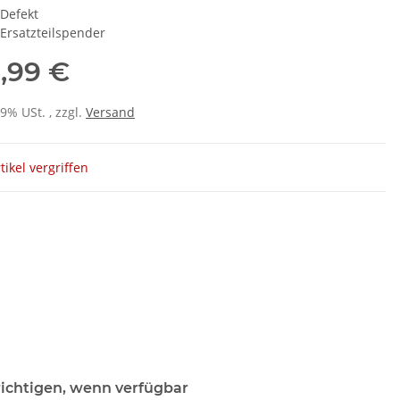
Defekt
Ersatzteilspender
,99 €
19% USt. , zzgl.
Versand
tikel vergriffen
ichtigen, wenn verfügbar