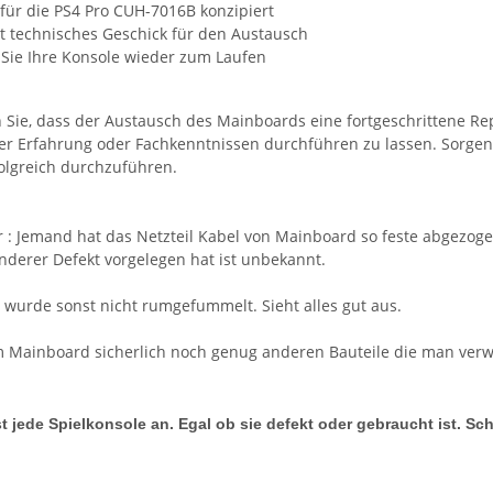
 für die PS4 Pro CUH-7016B konzipiert
t technisches Geschick für den Austausch
 Sie Ihre Konsole wieder zum Laufen
n Sie, dass der Austausch des Mainboards eine fortgeschrittene Re
r Erfahrung oder Fachkenntnissen durchführen zu lassen. Sorgen 
olgreich durchzuführen.
r : Jemand hat das Netzteil Kabel von Mainboard so feste abgezoge
nderer Defekt vorgelegen hat ist unbekannt.
wurde sonst nicht rumgefummelt. Sieht alles gut aus.
m Mainboard sicherlich noch genug anderen Bauteile die man ver
t jede Spielkonsole an. Egal ob sie defekt oder gebraucht ist. Sc