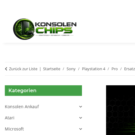
Zurück zur Liste
Startseite
Sony
Playstation 4
Pro
Ersatz
Kategorien
Konsolen Ankauf
Atari
Microsoft