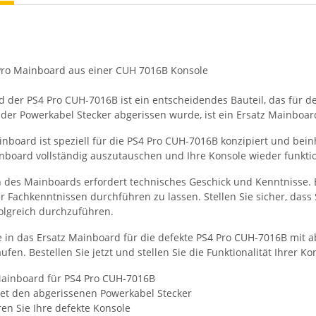
Pro Mainboard aus einer CUH 7016B Konsole
 der PS4 Pro CUH-7016B ist ein entscheidendes Bauteil, das für d
d der Powerkabel Stecker abgerissen wurde, ist ein Ersatz Mainboa
inboard ist speziell für die PS4 Pro CUH-7016B konzipiert und bei
inboard vollständig auszutauschen und Ihre Konsole wieder funkti
 des Mainboards erfordert technisches Geschick und Kenntnisse.
r Fachkenntnissen durchführen zu lassen. Stellen Sie sicher, das
olgreich durchzuführen.
ie in das Ersatz Mainboard für die defekte PS4 Pro CUH-7016B mit 
fen. Bestellen Sie jetzt und stellen Sie die Funktionalität Ihrer Ko
Mainboard für PS4 Pro CUH-7016B
tet den abgerissenen Powerkabel Stecker
en Sie Ihre defekte Konsole