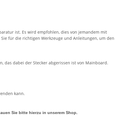
paratur ist. Es wird empfohlen, dies von jemandem mit
Sie für die richtigen Werkzeuge und Anleitungen, um den
n, das dabei der Stecker abgerissen ist von Mainboard.
wenden kann.
hauen Sie bitte hierzu in unserem Shop.