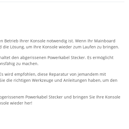
en Betrieb Ihrer Konsole notwendig ist. Wenn Ihr Mainboard
rd die Lösung, um Ihre Konsole wieder zum Laufen zu bringen.
nhaltet den abgerissenen Powerkabel Stecker. Es ermöglicht
onsfähig zu machen.
 Es wird empfohlen, diese Reparatur von jemandem mit
s Sie die richtigen Werkzeuge und Anleitungen haben, um den
abgerissenem Powerkabel Stecker und bringen Sie Ihre Konsole
nsole wieder her!