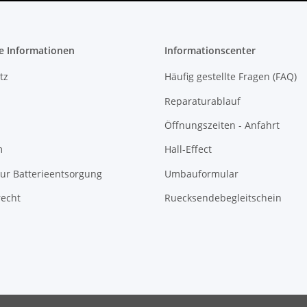
e Informationen
Informationscenter
tz
Häufig gestellte Fragen (FAQ)
Reparaturablauf
Öffnungszeiten - Anfahrt
m
Hall-Effect
ur Batterieentsorgung
Umbauformular
recht
Ruecksendebegleitschein