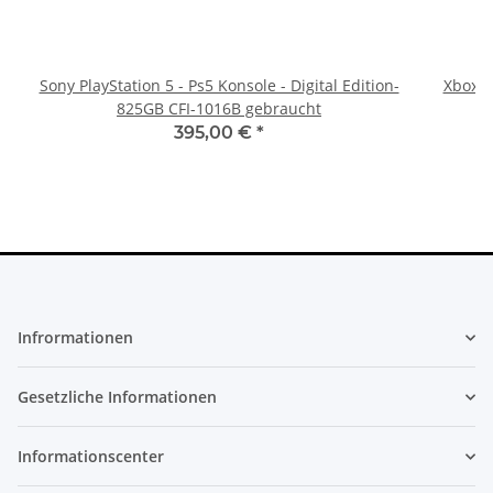
Sony PlayStation 5 - Ps5 Konsole - Digital Edition-
Xbox 36
825GB CFI-1016B gebraucht
395,00 €
*
Infrormationen
Gesetzliche Informationen
Informationscenter