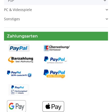
PSP
PC & Videospiele
Sonstiges
Zahlungsarten