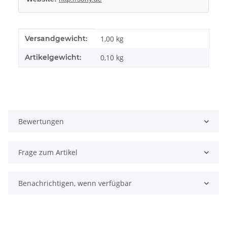
Produkteigenschaft
Wert
Versandgewicht:
1,00 kg
Artikelgewicht:
0,10
kg
Bewertungen
Frage zum Artikel
Benachrichtigen, wenn verfügbar