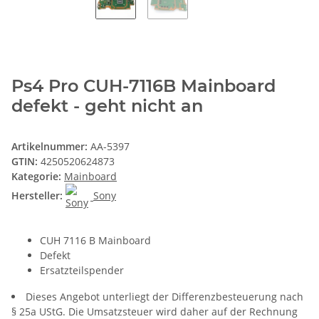
Ps4 Pro CUH-7116B Mainboard
defekt - geht nicht an
Artikelnummer:
AA-5397
GTIN:
4250520624873
Kategorie:
Mainboard
Hersteller:
Sony
CUH 7116 B Mainboard
Defekt
Ersatzteilspender
Dieses Angebot unterliegt der Differenzbesteuerung nach
§ 25a UStG. Die Umsatzsteuer wird daher auf der Rechnung