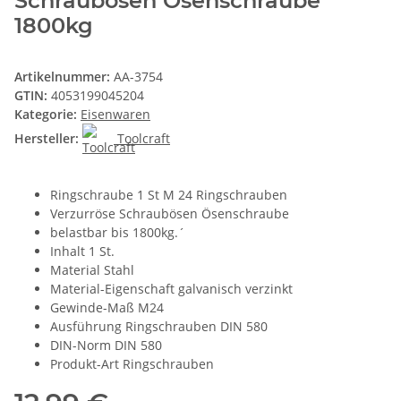
Schraubösen Ösenschraube
1800kg
Artikelnummer:
AA-3754
GTIN:
4053199045204
Kategorie:
Eisenwaren
Hersteller:
Toolcraft
Ringschraube 1 St M 24 Ringschrauben
Verzurröse Schraubösen Ösenschraube
belastbar bis 1800kg.´
Inhalt 1 St.
Material Stahl
Material-Eigenschaft galvanisch verzinkt
Gewinde-Maß M24
Ausführung Ringschrauben DIN 580
DIN-Norm DIN 580
Produkt-Art Ringschrauben