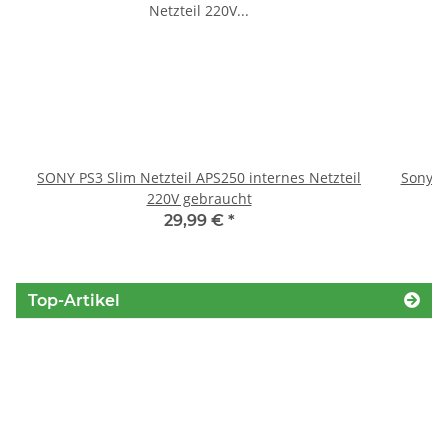
SONY PS3 Slim Netzteil APS250 internes Netzteil
Sony P
220V gebraucht
29,99 €
*
Top-Artikel