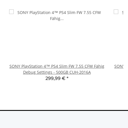
SONY PlayStation 4™ PS4 Slim FW 7.55 CFW Fähig
SONY P
Debug Settings - 500GB CUH-2016A
299,99 €
*