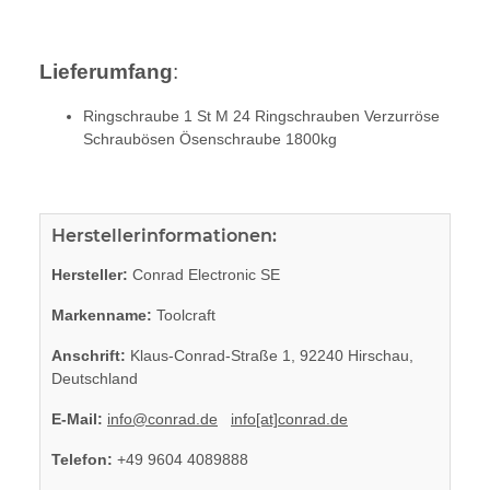
Lieferumfang
:
Ringschraube 1 St M 24 Ringschrauben Verzurröse
Schraubösen Ösenschraube 1800kg
Herstellerinformationen:
Hersteller:
Conrad Electronic SE
Markenname:
Toolcraft
Anschrift:
Klaus-Conrad-Straße 1, 92240 Hirschau,
Deutschland
E-Mail:
info@conrad.de
info[at]conrad.de
Telefon:
+49 9604 4089888