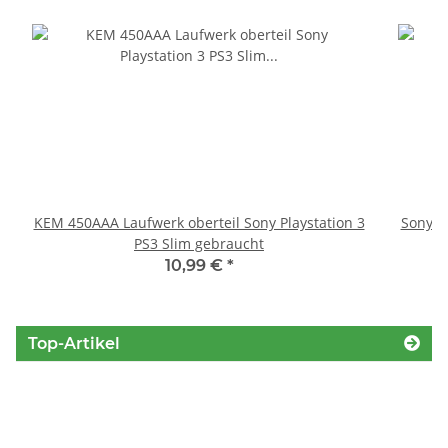
KEM 450AAA Laufwerk oberteil Sony Playstation 3
Sony P
PS3 Slim gebraucht
10,99 €
*
Top-Artikel