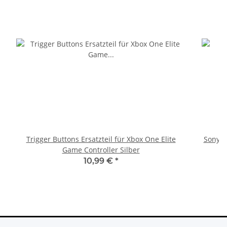
Trigger Buttons Ersatzteil für Xbox One Elite
Sony Pl
Game Controller Silber
10,99 €
*