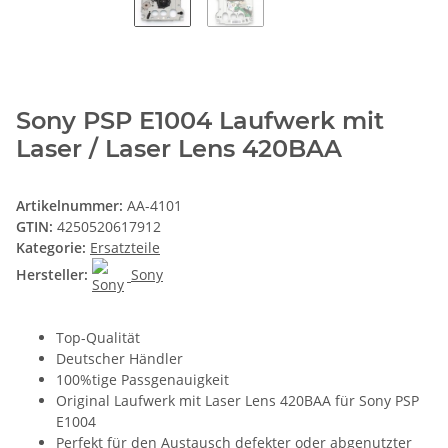
Sony PSP E1004 Laufwerk mit
Laser / Laser Lens 420BAA
Artikelnummer:
AA-4101
GTIN:
4250520617912
Kategorie:
Ersatzteile
Hersteller:
Sony
Top-Qualität
Deutscher Händler
100%tige Passgenauigkeit
Original Laufwerk mit Laser Lens 420BAA für Sony PSP
E1004
Perfekt für den Austausch defekter oder abgenutzter