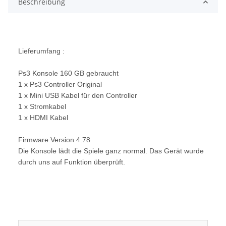
Beschreibung
Lieferumfang :
Ps3 Konsole 160 GB gebraucht
1 x Ps3 Controller Original
1 x Mini USB Kabel für den Controller
1 x Stromkabel
1 x HDMI Kabel
Firmware Version 4.78
Die Konsole lädt die Spiele ganz normal. Das Gerät wurde
durch uns auf Funktion überprüft.