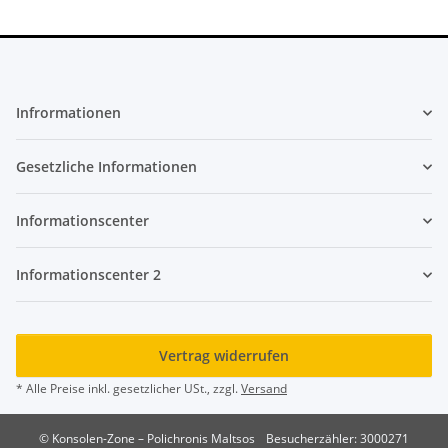
Infrormationen
Gesetzliche Informationen
Informationscenter
Informationscenter 2
Vertrag widerrufen
* Alle Preise inkl. gesetzlicher USt., zzgl.
Versand
© Konsolen-Zone – Polichronis Maltsos
Besucherzähler: 3000271