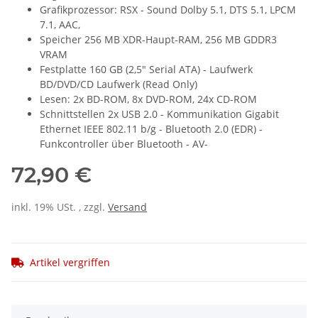
Grafikprozessor: RSX - Sound Dolby 5.1, DTS 5.1, LPCM
7.1, AAC,
Speicher 256 MB XDR-Haupt-RAM, 256 MB GDDR3
VRAM
Festplatte 160 GB (2,5" Serial ATA) - Laufwerk
BD/DVD/CD Laufwerk (Read Only)
Lesen: 2x BD-ROM, 8x DVD-ROM, 24x CD-ROM
Schnittstellen 2x USB 2.0 - Kommunikation Gigabit
Ethernet IEEE 802.11 b/g - Bluetooth 2.0 (EDR) -
Funkcontroller über Bluetooth - AV-
72,90 €
inkl. 19% USt. , zzgl.
Versand
Artikel vergriffen