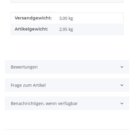
Produkteigenschaft
Wert
Versandgewicht:
3,00 kg
Artikelgewicht:
2,95
kg
Bewertungen
Frage zum Artikel
Benachrichtigen, wenn verfügbar