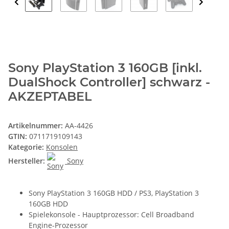
Sony PlayStation 3 160GB [inkl.
DualShock Controller] schwarz -
AKZEPTABEL
Artikelnummer:
AA-4426
GTIN:
0711719109143
Kategorie:
Konsolen
Hersteller:
Sony
Sony PlayStation 3 160GB HDD / PS3, PlayStation 3
160GB HDD
Spielekonsole - Hauptprozessor: Cell Broadband
Engine-Prozessor