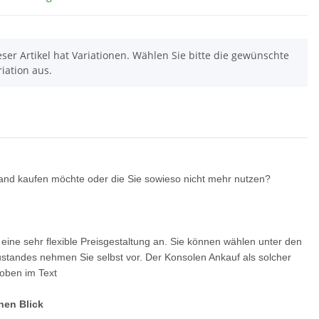
eser Artikel hat Variationen. Wählen Sie bitte die gewünschte
riation aus.
and kaufen möchte oder die Sie sowieso nicht mehr nutzen?
ine sehr flexible Preisgestaltung an. Sie können wählen unter den
Zustandes nehmen Sie selbst vor. Der Konsolen Ankauf als solcher
 oben im Text
nen Blick