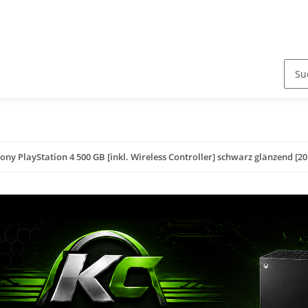
ony PlayStation 4 500 GB [inkl. Wireless Controller] schwarz glänzend [20