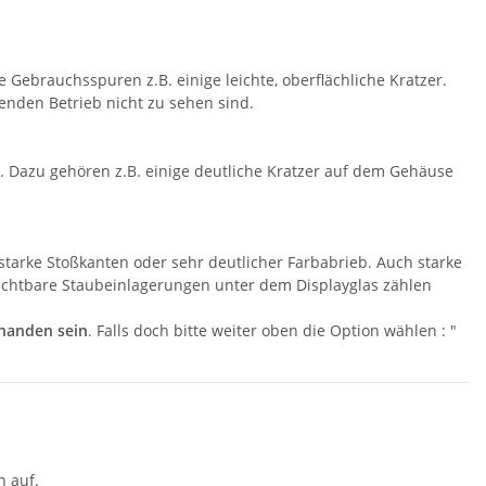
 Gebrauchsspuren z.B. einige leichte, oberflächliche Kratzer.
fenden Betrieb nicht zu sehen sind.
. Dazu gehören z.B. einige deutliche Kratzer auf dem Gehäuse
starke Stoßkanten oder sehr deutlicher Farbabrieb. Auch starke
sichtbare Staubeinlagerungen unter dem Displayglas zählen
rhanden sein
. Falls doch bitte weiter oben die Option wählen : "
n auf.