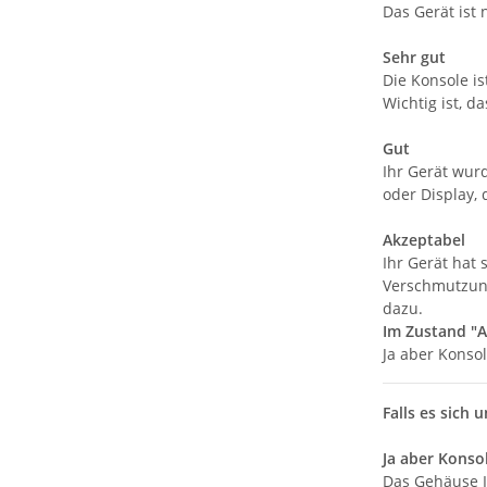
Das Gerät ist
Sehr gut
Die Konsole is
Wichtig ist, d
Gut
Ihr Gerät wur
oder Display, 
Akzeptabel
Ihr Gerät hat
Verschmutzung
dazu.
Im Zustand "A
Ja aber Konso
Falls es sich 
Ja aber Konso
Das Gehäuse I