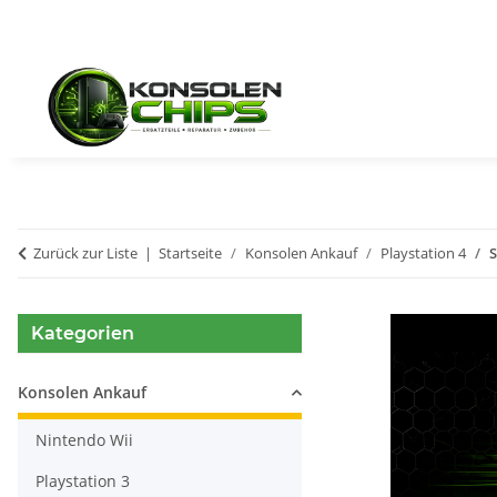
Zurück zur Liste
Startseite
Konsolen Ankauf
Playstation 4
S
Kategorien
Konsolen Ankauf
Nintendo Wii
Playstation 3