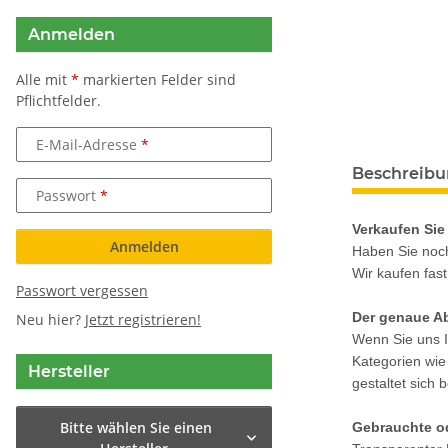
Anmelden
Alle mit
*
markierten Felder sind
Pflichtfelder.
E-Mail-Adresse
Beschreib
Passwort
Verkaufen Sie 
Anmelden
Haben Sie noch
Wir kaufen fast
Passwort vergessen
Der genaue Ab
Neu hier?
Jetzt registrieren!
Wenn Sie uns I
Kategorien wie
Hersteller
gestaltet sich
Bitte wählen Sie einen
Gebrauchte od