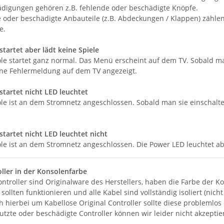
digungen gehören z.B. fehlende oder beschädigte Knöpfe.
 oder beschädigte Anbauteile (z.B. Abdeckungen / Klappen) zählen 
e.
tartet aber lädt keine Spiele
ole startet ganz normal. Das Menü erscheint auf dem TV. Sobald ma
ine Fehlermeldung auf dem TV angezeigt.
startet nicht LED leuchtet
ole ist an dem Stromnetz angeschlossen. Sobald man sie einschalte
startet nicht LED leuchtet nicht
ole ist an dem Stromnetz angeschlossen. Die Power LED leuchtet ab
oller in der Konsolenfarbe
ntroller sind Originalware des Herstellers, haben die Farbe der Ko
sollten funktionieren und alle Kabel sind vollständig isoliert (nicht 
h hierbei um Kabellose Original Controller sollte diese problemlo
tzte oder beschädigte Controller können wir leider nicht akzeptie