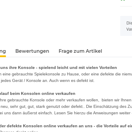
x
Di
Va
ung
Bewertungen
Frage zum Artikel
uns ihre Konsole - spielend leicht und mit vielen Vorteilen
 eine gebrauchte Spielekonsole zu Hause, oder eine defekte die niem
 jedes Gerät / Konsole an. Auch wenn es defekt ist.
lauf beim Konsolen online verkaufen
hre gebrauchte Konsole oder mehr verkaufen wollen, bieten wir Ihnen e
 neu, sehr gut, gut, stark genutzt oder defekt.. Die Einschätzung des 
 bei uns dann äußerst einfach. Lesen Sie hierzu die Anweisungen weiter
er defekte Konsolen online verkaufen an uns - die Vorteile auf ei