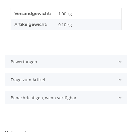
Produkteigenschaft
Wert
Versandgewicht:
1,00 kg
Artikelgewicht:
0,10
kg
Bewertungen
Frage zum Artikel
Benachrichtigen, wenn verfügbar