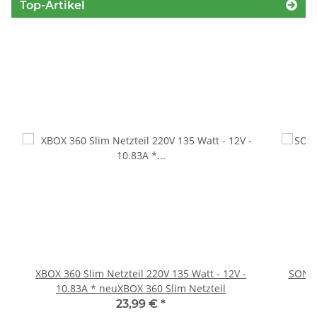
Top-Artikel
XBOX 360 Slim Netzteil 220V 135 Watt - 12V -
SONY 
10.83A * neuXBOX 360 Slim Netzteil
23,99 €
*