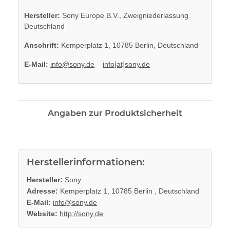
Hersteller:
Sony Europe B.V., Zweigniederlassung
Deutschland
Anschrift:
Kemperplatz 1, 10785 Berlin, Deutschland
E-Mail:
info@sony.de
info[at]sony.de
Angaben zur Produktsicherheit
Herstellerinformationen:
Hersteller:
Sony
Adresse:
Kemperplatz 1, 10785 Berlin , Deutschland
E-Mail:
info@sony.de
Website:
http://sony.de