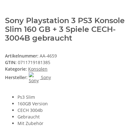
Sony Playstation 3 PS3 Konsole
Slim 160 GB + 3 Spiele CECH-
3004B gebraucht
Artikelnummer:
AA-4659
GTIN:
0711719181385
Kategorie:
Konsolen
Hersteller:
Sony
Ps3 Slim
160GB Version
CECH 3004b
Gebraucht
Mit Zubehör