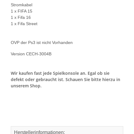
Stromkabel
1 x FIFA 15
1 x Fifa 16
1 x Fifa Street
OVP der Ps3 ist nicht Vorhanden
Version CECH-3004B
Wir kaufen fast jede Spielkonsole an. Egal ob sie
defekt oder gebraucht ist. Schauen Sie bitte hierzu in
unserem Shop.
Herstellerinformationen: