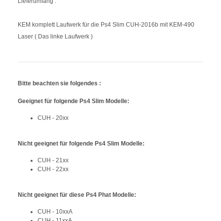
Lieferumfang :
KEM komplett Laufwerk für die Ps4 Slim CUH-2016b mit KEM-490
Laser ( Das linke Laufwerk )
Bitte beachten sie folgendes :
Geeignet für folgende Ps4 Slim Modelle:
CUH - 20xx
Nicht geeignet für folgende Ps4 Slim Modelle:
CUH - 21xx
CUH - 22xx
Nicht geeignet für diese Ps4 Phat Modelle:
CUH - 10xxA
CUH - 11xxA