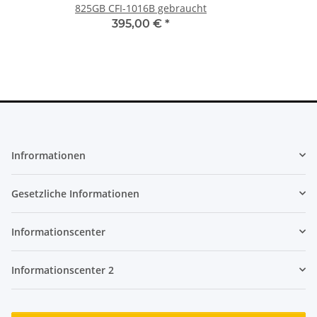
825GB CFI-1016B gebraucht
fü
395,00 €
*
Infrormationen
Gesetzliche Informationen
Informationscenter
Informationscenter 2