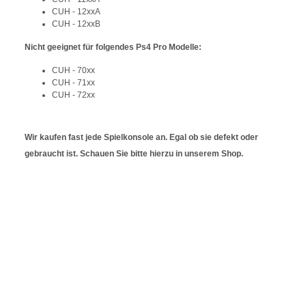
CUH - 12xxA
CUH - 12xxB
Nicht geeignet für folgendes Ps4 Pro Modelle:
CUH - 70xx
CUH - 71xx
CUH - 72xx
Wir kaufen fast jede Spielkonsole an. Egal ob sie defekt oder
gebraucht ist. Schauen Sie bitte hierzu in unserem Shop.