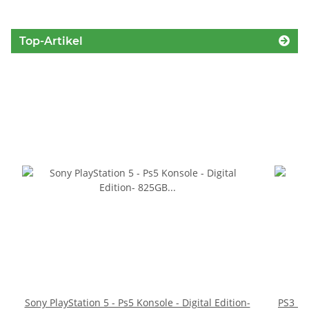
Top-Artikel
Sony PlayStation 5 - Ps5 Konsole - Digital Edition-
PS3 Pl