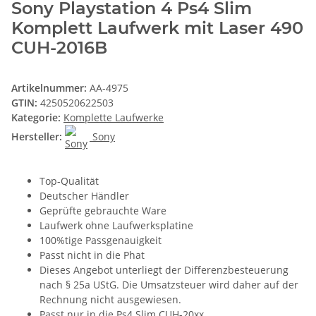
Sony Playstation 4 Ps4 Slim
Komplett Laufwerk mit Laser 490
CUH-2016B
Artikelnummer:
AA-4975
GTIN:
4250520622503
Kategorie:
Komplette Laufwerke
Hersteller:
Sony
Top-Qualität
Deutscher Händler
Geprüfte gebrauchte Ware
Laufwerk ohne Laufwerksplatine
100%tige Passgenauigkeit
Passt nicht in die Phat
Dieses Angebot unterliegt der Differenzbesteuerung
nach § 25a UStG. Die Umsatzsteuer wird daher auf der
Rechnung nicht ausgewiesen.
Passt nur in die Ps4 Slim CUH-20xx