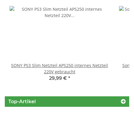
SONY PS3 Slim Netzteil APS250 internes Netzteil
Sony 
220V gebraucht
29,99 €
*
Top-Artikel