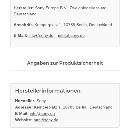
Hersteller:
Sony Europe B.V., Zweigniederlassung
Deutschland
Anschrift:
Kemperplatz 1, 10785 Berlin, Deutschland
E-Mail:
info@sony.de
info[at]sony.de
Angaben zur Produktsicherheit
Herstellerinformationen:
Hersteller:
Sony
Adresse:
Kemperplatz 1, 10785 Berlin , Deutschland
E-Mail:
info@sony.de
Website:
http://sony.de