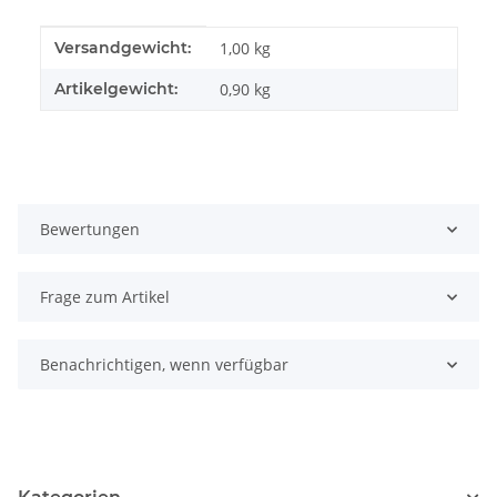
Produkteigenschaft
Wert
Versandgewicht:
1,00 kg
Artikelgewicht:
0,90
kg
Bewertungen
Frage zum Artikel
Benachrichtigen, wenn verfügbar