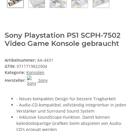
Sony Playstation PS1 SCPH-7502
Video Game Konsole gebraucht
Artikelnummer:
AA-4431
GTIN:
0711719822004
Kategorie:
Konsolen
Hersteller:
Sony
- Neues kompaktes Design für bessere Tragbarkeit
- Audio-CD-kompatibel, vollständig integrierbar in jeden
Verstärker und Surround Sound System
- Inklusive SoundScope-Funktion. Damit können
kaleidoskopartige Grafiken beim abspielen von Audio-
CD's erzeugt werden