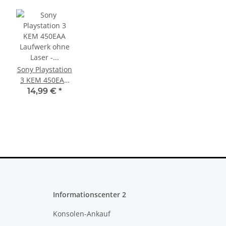
Sony Playstation
3 KEM 450EAA
Laufwerk ohne
14,99 €
*
Laser - Defekt -
Eratzteilspender
Informationscenter 2
Konsolen-Ankauf