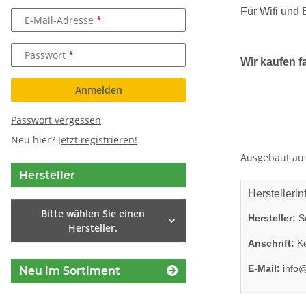
Für Wifi und 
E-Mail-Adresse
Passwort
Wir kaufen f
Anmelden
Passwort vergessen
Neu hier?
Jetzt registrieren!
Ausgebaut aus 
Hersteller
Herstellerin
Bitte wählen Sie einen
Hersteller:
So
Hersteller.
Anschrift:
Ke
E-Mail:
info
Neu im Sortiment