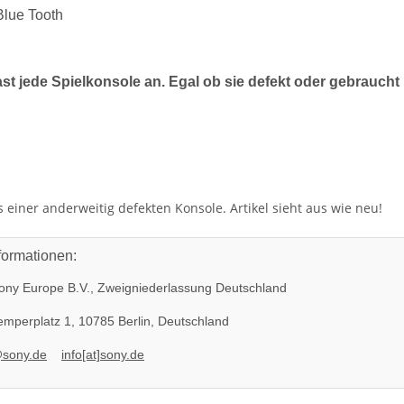
Blue Tooth
ast jede Spielkonsole an. Egal ob sie defekt oder gebraucht 
einer anderweitig defekten Konsole. Artikel sieht aus wie neu!
formationen:
ny Europe B.V., Zweigniederlassung Deutschland
mperplatz 1, 10785 Berlin, Deutschland
@sony.de
info[at]sony.de