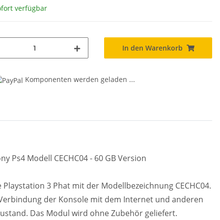
fort verfügbar
In den Warenkorb
Komponenten werden geladen ...
ony Ps4 Modell CECHC04 - 60 GB Version
 die Playstation 3 Phat mit der Modellbezeichnung CECHC04.
 Verbindung der Konsole mit dem Internet und anderen
Zustand. Das Modul wird ohne Zubehör geliefert.