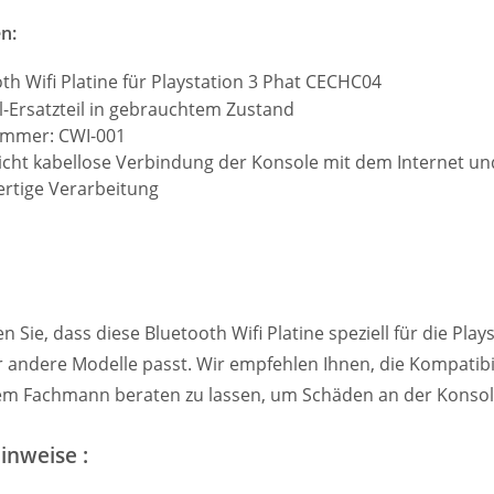
n:
th Wifi Platine für Playstation 3 Phat CECHC04
l-Ersatzteil in gebrauchtem Zustand
ummer: CWI-001
icht kabellose Verbindung der Konsole mit dem Internet u
rtige Verarbeitung
en Sie, dass diese Bluetooth Wifi Platine speziell für die Pl
ür andere Modelle passt. Wir empfehlen Ihnen, die Kompatibi
nem Fachmann beraten zu lassen, um Schäden an der Konsol
inweise :