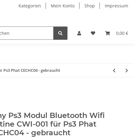
Kategorien
Mein Konto
Shop
Impressum
0,00 €
ür Ps3 Phat CECHC04 - gebraucht
y Ps3 Modul Bluetooth Wifi
tine CWI-001 für Ps3 Phat
CHC04 - gebraucht