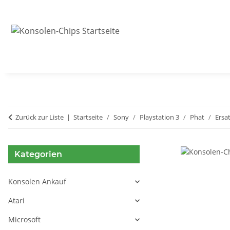
Zurück zur Liste
Startseite
Sony
Playstation 3
Phat
Ersat
Kategorien
Konsolen Ankauf
Atari
Microsoft