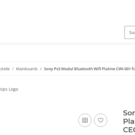
zteile
Mainboards
Sony Ps3 Modul Bluetooth Wifi Platine CWI-001 f
Son
Pla
CE