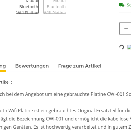
So
Loading...
terkarten anzeigen
ung
Bewertungen
Frage zum Artikel
tikel :
ich bei dem Angebot um eine gebrauchte Platine CWI-001 S
oth Wifi Platine ist ein gebrauchtes Original-Ersatzteil für
ägt die Bezeichnung CWI-001 und ermöglicht die kabellose
higen Geräten. Es ist hochwertig verarbeitet und in gutem 