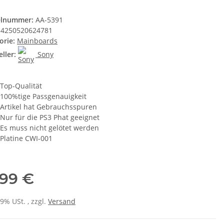
elnummer:
AA-5391
4250520624781
orie:
Mainboards
ller:
Sony
Top-Qualität
100%tige Passgenauigkeit
Artikel hat Gebrauchsspuren
Nur für die PS3 Phat geeignet
Es muss nicht gelötet werden
Platine CWI-001
,99 €
19% USt. , zzgl.
Versand