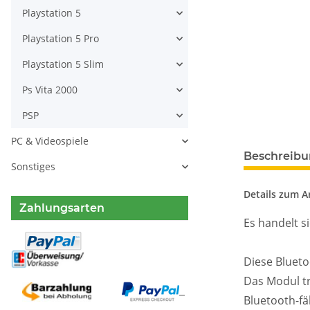
Playstation 5
Playstation 5 Pro
Playstation 5 Slim
Ps Vita 2000
PSP
PC & Videospiele
weitere Regis
Beschreib
Sonstiges
Details zum Ar
Zahlungsarten
Es handelt s
Diese Blueto
Das Modul tr
Bluetooth-fä