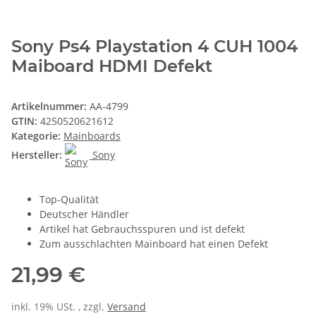
Sony Ps4 Playstation 4 CUH 1004
Maiboard HDMI Defekt
Artikelnummer:
AA-4799
GTIN:
4250520621612
Kategorie:
Mainboards
Hersteller:
Sony
Top-Qualität
Deutscher Händler
Artikel hat Gebrauchsspuren und ist defekt
Zum ausschlachten Mainboard hat einen Defekt
21,99 €
inkl. 19% USt. , zzgl.
Versand