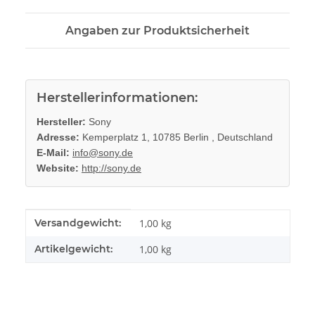
Angaben zur Produktsicherheit
Herstellerinformationen:
Hersteller:
Sony
Adresse:
Kemperplatz 1, 10785 Berlin , Deutschland
E-Mail:
info@sony.de
Website:
http://sony.de
Produkteigenschaft
Wert
Versandgewicht:
1,00 kg
Artikelgewicht:
1,00
kg