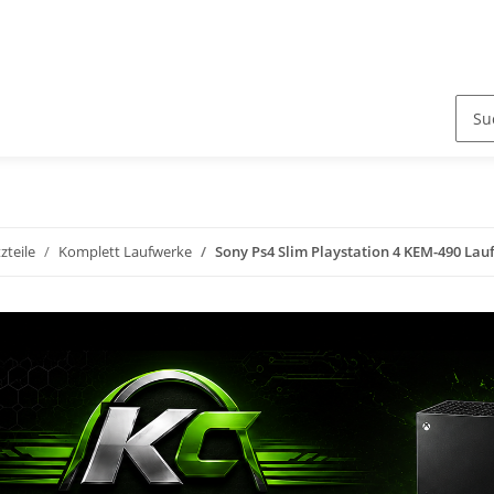
zteile
Komplett Laufwerke
Sony Ps4 Slim Playstation 4 KEM-490 La