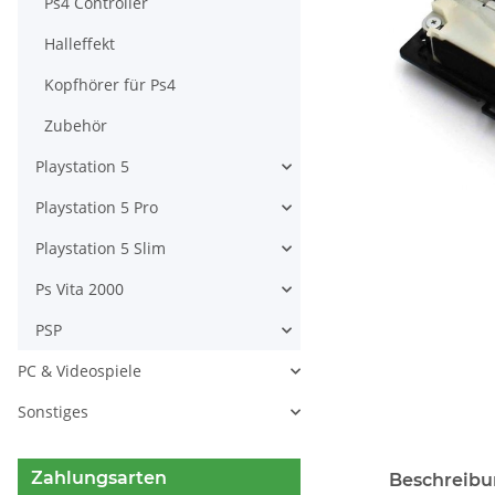
Ps4 Controller
Halleffekt
Kopfhörer für Ps4
Zubehör
Playstation 5
Playstation 5 Pro
Playstation 5 Slim
Ps Vita 2000
PSP
PC & Videospiele
Sonstiges
Zahlungsarten
Beschreib