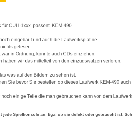
k für CUH-1xxx passent KEM-490
 noch eingebaut und auch die Laufwerksplatine.
 nichts gelesen.
 war in Ordnung, konnte auch CDs einziehen.
 haben wir das mittelteil von den einzugswalzen verloren.
das was auf den Bildern zu sehen ist.
chen Sie bevor Sie bestellen ob dieses Laufwerk KEM-490 auch da
r noch einige Teile die man gebrauchen kann von dem Laufwerk.
t jede Spielkonsole an. Egal ob sie defekt oder gebraucht ist. Sc