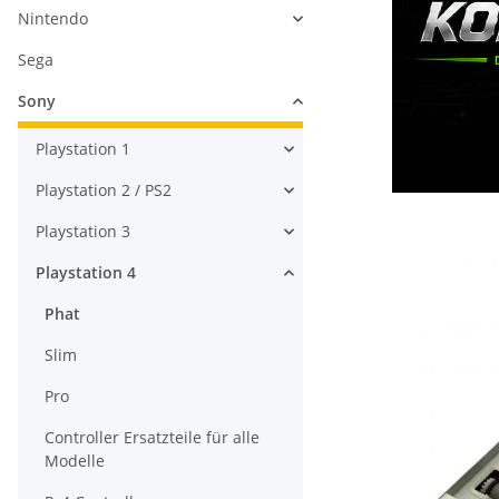
Nintendo
Sega
Sony
Playstation 1
Playstation 2 / PS2
Playstation 3
Playstation 4
Phat
Slim
Pro
Controller Ersatzteile für alle
Modelle