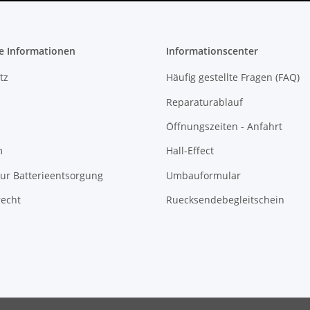
e Informationen
Informationscenter
tz
Häufig gestellte Fragen (FAQ)
Reparaturablauf
Öffnungszeiten - Anfahrt
m
Hall-Effect
ur Batterieentsorgung
Umbauformular
recht
Ruecksendebegleitschein