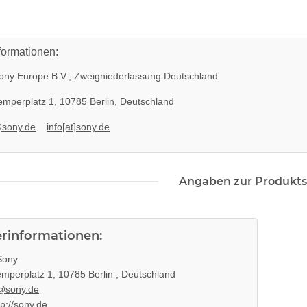
formationen:
ny Europe B.V., Zweigniederlassung Deutschland
mperplatz 1, 10785 Berlin, Deutschland
@sony.de
info[at]sony.de
Angaben zur Produkts
erinformationen:
ony
mperplatz 1, 10785 Berlin , Deutschland
@sony.de
tp://sony.de