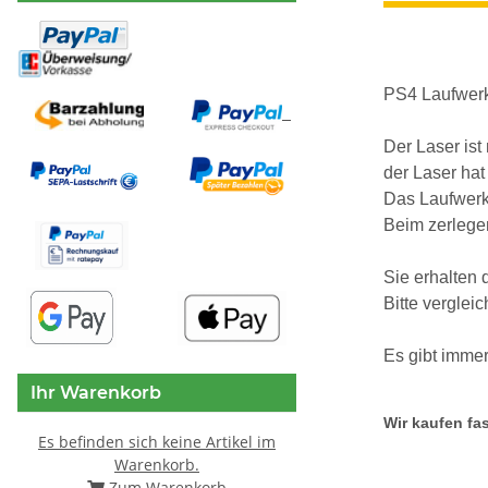
PS4 Laufwer
Der Laser ist
der Laser hat
Das Laufwerk
Beim zerlegen
Sie erhalten 
Bitte verglei
Es gibt imme
Ihr Warenkorb
Wir kaufen fas
Es befinden sich keine Artikel im
Warenkorb.
Zum Warenkorb