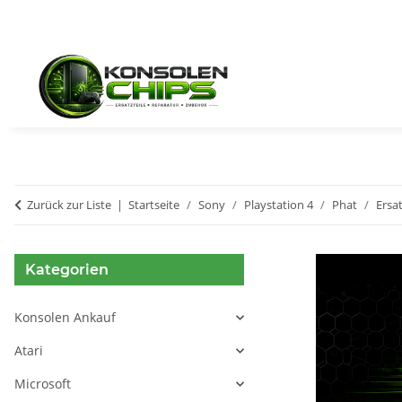
Zurück zur Liste
Startseite
Sony
Playstation 4
Phat
Ersat
Kategorien
Konsolen Ankauf
Atari
Microsoft