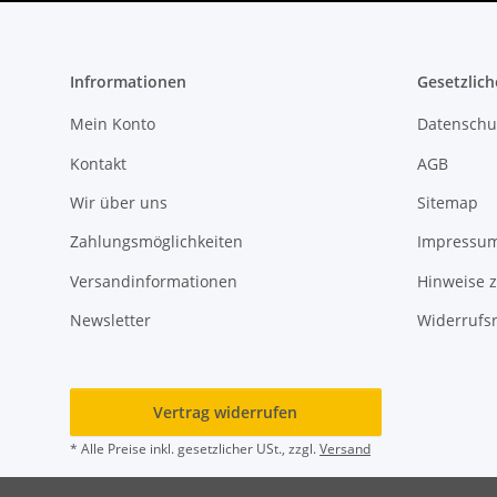
Infrormationen
Gesetzlich
Mein Konto
Datenschu
Kontakt
AGB
Wir über uns
Sitemap
Zahlungsmöglichkeiten
Impressu
Versandinformationen
Hinweise z
Newsletter
Widerrufs
Vertrag widerrufen
* Alle Preise inkl. gesetzlicher USt., zzgl.
Versand