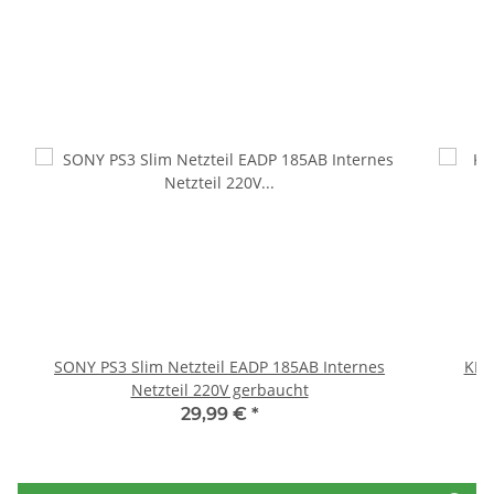
SONY PS3 Slim Netzteil EADP 185AB Internes
KEM
Netzteil 220V gerbaucht
29,99 €
*