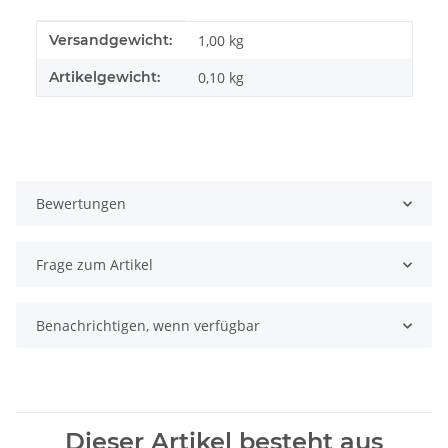
Produkteigenschaft
Wert
Versandgewicht:
1,00 kg
Artikelgewicht:
0,10
kg
Bewertungen
Frage zum Artikel
Benachrichtigen, wenn verfügbar
Dieser Artikel besteht aus