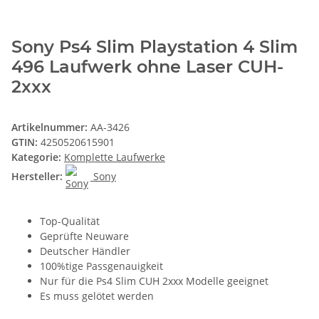
Sony Ps4 Slim Playstation 4 Slim
496 Laufwerk ohne Laser CUH-
2xxx
Artikelnummer:
AA-3426
GTIN:
4250520615901
Kategorie:
Komplette Laufwerke
Hersteller:
Sony
Top-Qualität
Geprüfte Neuware
Deutscher Händler
100%tige Passgenauigkeit
Nur für die Ps4 Slim CUH 2xxx Modelle geeignet
Es muss gelötet werden