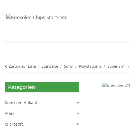
Zurück zur Liste
Startseite
Sony
Playstation 3
Super Slim
Kategorien
Konsolen Ankauf
Atari
Microsoft