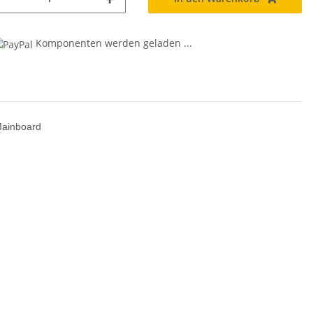
Komponenten werden geladen ...
 Mainboard