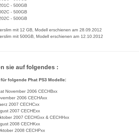
01C - 500GB
02C - 500GB
02C - 500GB
rslim mit 12 GB, Modell erschienen am 28.09.2012
rslim mit 500GB, Modell erschienen am 12.10.2012
en sie auf folgendes :
 für folgende Phat PS3 Modelle:
hat November 2006 CECHBxx
ovember 2006 CECHAxx
aerz 2007 CECHCxx
ugust 2007 CECHExx
ktober 2007 CECHGxx & CECHHxx
ugust 2008 CECHKxx
Oktober 2008 CECHPxx