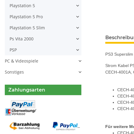
Playstation 5
Playstation 5 Pro
Playstation 5 Slim
weitere Regis
Beschreib
Ps Vita 2000
PSP
PS3 Superslim 
PC & Videospiele
Strom Kabel PS
Sonstiges
CECH-4001A, 
Zahlungsarten
CECH-4
CECH-4
CECH-4
CECH-4
Für weitere M
CECH-40