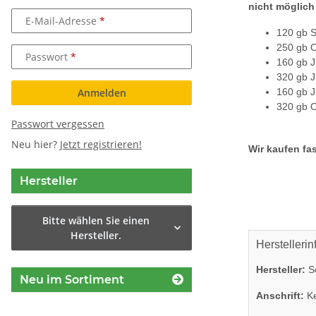
nicht möglich
E-Mail-Adresse
120 gb 
250 gb 
Passwort
160 gb 
320 gb 
160 gb 
Anmelden
320 gb 
Passwort vergessen
Neu hier?
Jetzt registrieren!
Wir kaufen fas
Hersteller
Bitte wählen Sie einen
Hersteller.
Herstellerin
Hersteller:
So
Neu im Sortiment
Anschrift:
Ke