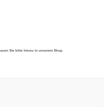
hauen Sie bitte hierzu in unserem Shop.