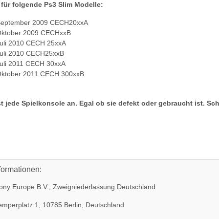
 für folgende Ps3 Slim Modelle:
September 2009 CECH20xxA
Oktober 2009 CECHxxB
Juli 2010 CECH 25xxA
Juli 2010 CECH25xxB
Juli 2011 CECH 30xxA
Oktober 2011 CECH 300xxB
t jede Spielkonsole an. Egal ob sie defekt oder gebraucht ist. Sc
formationen:
ny Europe B.V., Zweigniederlassung Deutschland
mperplatz 1, 10785 Berlin, Deutschland