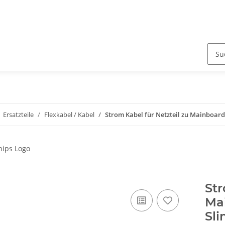
Ersatzteile
Flexkabel / Kabel
Strom Kabel für Netzteil zu Mainboard 
Str
Mai
Sl