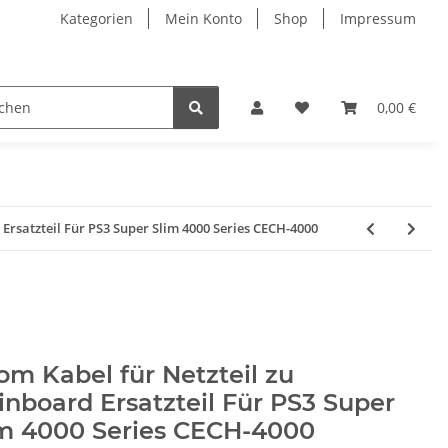
Kategorien
Mein Konto
Shop
Impressum
0,00 €
Ersatzteil Für PS3 Super Slim 4000 Series CECH-4000
om Kabel für Netzteil zu
nboard Ersatzteil Für PS3 Super
im 4000 Series CECH-4000