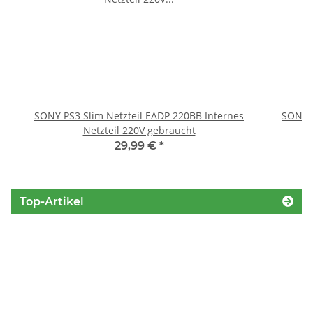
SONY PS3 Slim Netzteil EADP 220BB Internes
SONY P
Netzteil 220V gebraucht
29,99 €
*
Top-Artikel