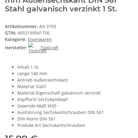
mm Außensechskant DIN 561
Stahl galvanisch verzinkt 1 St.
Artikelnummer:
AA-3793
GTIN:
4053199041756
Kategorie:
Eisenwaren
Hersteller:
Toolcraft
Inhalt 1 St.
Länge 140 mm
Antrieb Außensechskant
Material Stahl
Material-Eigenschaft galvanisch verzinkt
Kopfform Sechskantkopf
Gewinde-Maß M30
Ausführung Sechskantschrauben DIN 561
DIN-Norm DIN 561
Produkt-Art Sechskantschrauben