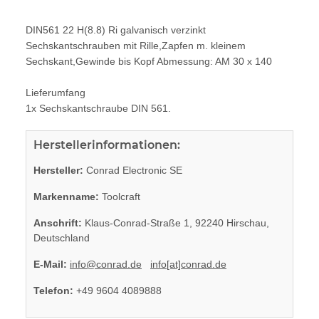
DIN561 22 H(8.8) Ri galvanisch verzinkt
Sechskantschrauben mit Rille,Zapfen m. kleinem
Sechskant,Gewinde bis Kopf Abmessung: AM 30 x 140
Lieferumfang
1x Sechskantschraube DIN 561.
Herstellerinformationen:
Hersteller:
Conrad Electronic SE
Markenname:
Toolcraft
Anschrift:
Klaus-Conrad-Straße 1, 92240 Hirschau,
Deutschland
E-Mail:
info@conrad.de
info[at]conrad.de
Telefon:
+49 9604 4089888