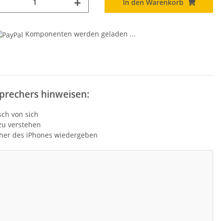
In den Warenkorb
...
Komponenten werden geladen ...
prechers hinweisen:
ch von sich
zu verstehen
er des iPhones wiedergeben