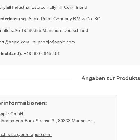
llyhill Industrial Estate, Hollyhill, Cork, Irland
ederlassung:
Apple Retail Germany B.V. & Co. KG
nulfstraße 19, 80335 München, Deutschland
ort@apple.com
support[at]apple.com
utschland):
+49 800 6645 451
Angaben zur Produkts
erinformationen:
pple GmbH
tharina-von-Bora-Strasse 3 , 80333 Muenchen ,
actus.de@euro.apple.com