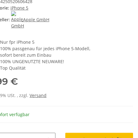
4250520606428
orie:
iPhone 5
ller:
Apple GmbH
Nur fpr iPhone 5
100% passgenau für jedes iPhone 5-Modell,
sofort bereit zum Einbau
100% UNGENUTZTE NEUWARE!
Top Qualität
99 €
19% USt. , zzgl.
Versand
fort verfügbar