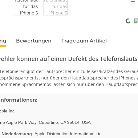
Loading
ung
Bewertungen
Frage zum Artikel
ehler können auf einen Defekt des Telefonslauts
lefonieren gibt der Lautsprecher ein zu leises/kratzendes Geräus
prächspartner ist nur über den Hauptlautsprecher des iPhones 
mmene Sprachmemos lassen sich nur über den Hauptlautsprech
rinformationen:
ple Inc.
e Apple Park Way, Cupertino, CA 95014, USA
 Niederlassung:
Apple Distribution International Ltd.