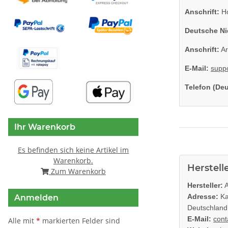
Anschrift:
Ho
Deutsche Ni
Anschrift:
Ar
E-Mail:
supp
Telefon (De
Ihr Warenkorb
Es befinden sich keine Artikel im
Warenkorb.
Herstell
Zum Warenkorb
Hersteller:
A
Adresse:
Ka
Anmelden
Deutschland
E-Mail:
cont
Alle mit
*
markierten Felder sind