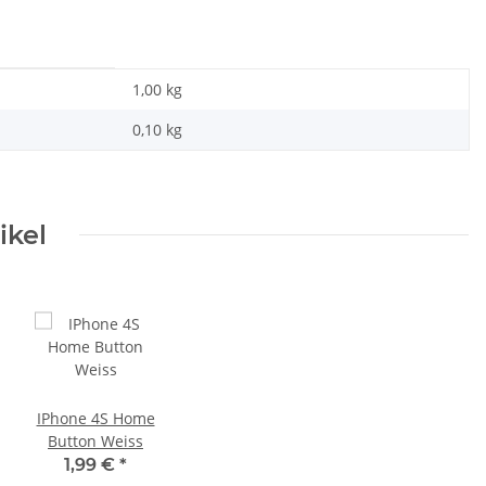
1,00 kg
0,10
kg
ikel
IPhone 4S Home
Button Weiss
1,99 €
*