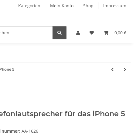
Kategorien
Mein Konto
Shop
Impressum
0,00 €
iPhone 5
efonlautsprecher für das iPhone 5
elnummer:
AA-1626