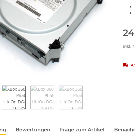
24
inkl. 
Ar
terkarten anzeigen
ung
Bewertungen
Frage zum Artikel
Benachr