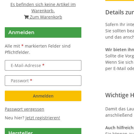
Es befinden sich keine Artikel im
Warenkorb.
Details zu
Zum Warenkorb
Sofern Ihr int
Sie sollten b
Anmelden
und das ansch
Alle mit
*
markierten Felder sind
Wir bieten ih
Pflichtfelder.
Sollte die Vo
Wenn Sie sich
E-Mail-Adresse
per E-Mail od
Passwort
Wichtige H
Anmelden
Damit das Lau
Passwort vergessen
anschließend 
Neu hier?
Jetzt registrieren!
Auch hilfreich
Hersteller
Sie können au