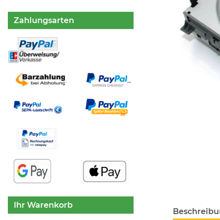
Zahlungsarten
Ihr Warenkorb
weitere Regis
Beschreib