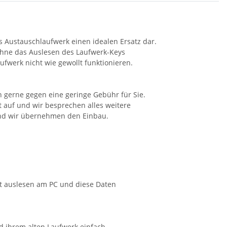
ses Austauschlaufwerk einen idealen Ersatz dar.
 Ohne das Auslesen des Laufwerk-Keys
fwerk nicht wie gewollt funktionieren.
 gerne gegen eine geringe Gebühr für Sie.
t auf und wir besprechen alles weitere
und wir übernehmen den Einbau.
st auslesen am PC und diese Daten
d ihrem alten Laufwerk einfach