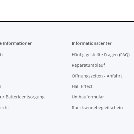
e Informationen
Informationscenter
tz
Häufig gestellte Fragen (FAQ)
Reparaturablauf
Öffnungszeiten - Anfahrt
m
Hall-Effect
ur Batterieentsorgung
Umbauformular
recht
Ruecksendebegleitschein