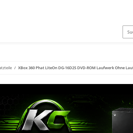
atzteile
XBox 360 Phat LiteOn DG-16D2S DVD-ROM Laufwerk Ohne Lau