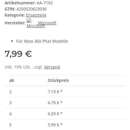
Artikelnummer:
AA-7182
GTIN:
4250520623036
Kategorie:
Ersatzteile
Hersteller:
Microsoft
Für Xbox 360 Phat Modelle
7,99 €
inkl. 19% USt. , zzgl.
Versand
ab
Stückpreis
2
7,19 €
*
3
6,79 €
*
4
6,39 €
*
5
5,99 €
*