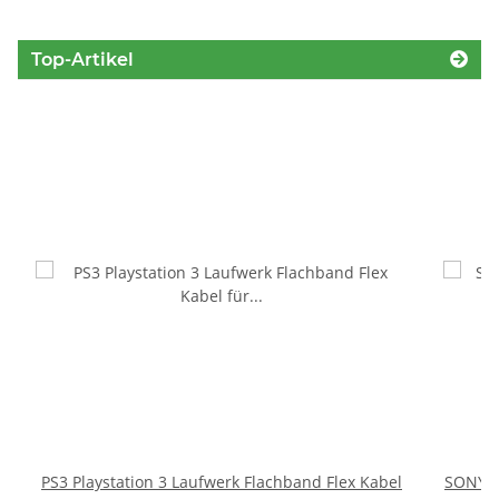
Top-Artikel
PS3 Playstation 3 Laufwerk Flachband Flex Kabel
SONY P