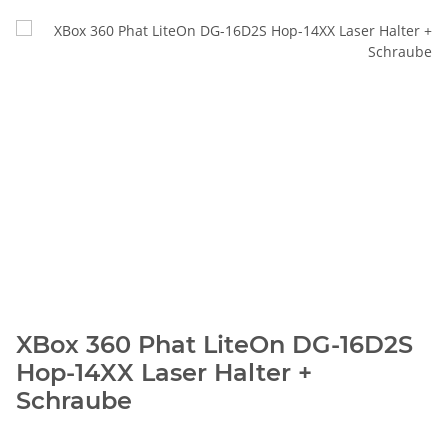
XBox 360 Phat LiteOn DG-16D2S
Hop-14XX Laser Halter +
Schraube