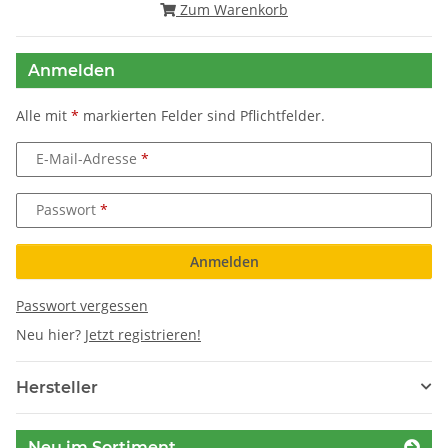
Zum Warenkorb
Anmelden
Alle mit
*
markierten Felder sind Pflichtfelder.
E-Mail-Adresse
Passwort
Anmelden
Passwort vergessen
Neu hier?
Jetzt registrieren!
Hersteller
Neu im Sortiment