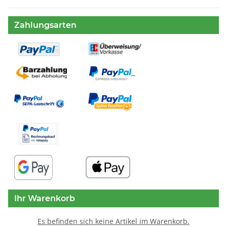
Zahlungsarten
Ihr Warenkorb
Es befinden sich keine Artikel im Warenkorb.