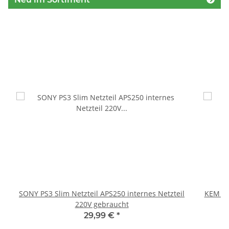
SONY PS3 Slim Netzteil APS250 internes Netzteil
KEM 45
220V gebraucht
29,99 €
*